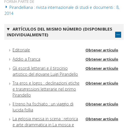
FORMA PARTE DE
Pirandelliana : rivista internazionale di studi e documenti : 8,
2014
ARTÍCULOS DEL MISMO NÚMERO (DISPONIBLES
INDIVIDUALMENTE)
Editoriale
Obtener artículo
Addio a Franca
Obtener artículo
Gli esordi letterari e il tirocinio
Obtener artículo
artistico del giovane Luigi Pirandello
Tra eros e logos : declinazioni etiche
Obtener artículo
e trasgressioni letterarie nel primo
Pirandello
Il treno ha fischiato : un viaggio di
Obtener artículo
lucida follia
La gelosia messa in scena : retorica
Obtener artículo
e arte drammatica in La mosca e