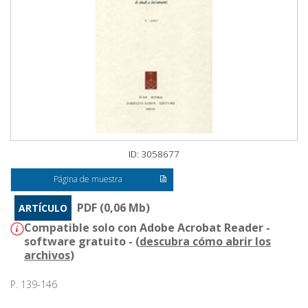
ID: 3058677
Página de muestra
PDF (0,06 Mb)
ARTÍCULO
Compatible solo con Adobe Acrobat Reader -
software gratuito - (
descubra cómo abrir los
archivos
)
P. 139-146