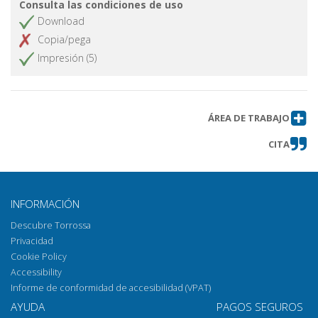
Consulta las condiciones de uso
Download
Copia/pega
Impresión (5)
ÁREA DE TRABAJO
CITA
INFORMACIÓN
Descubre Torrossa
Privacidad
Cookie Policy
Accessibility
Informe de conformidad de accesibilidad (VPAT)
AYUDA
PAGOS SEGUROS