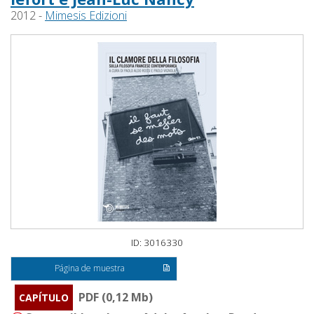
2012 -
Mimesis Edizioni
ID: 3016330
Página de muestra
PDF (0,12 Mb)
CAPÍTULO