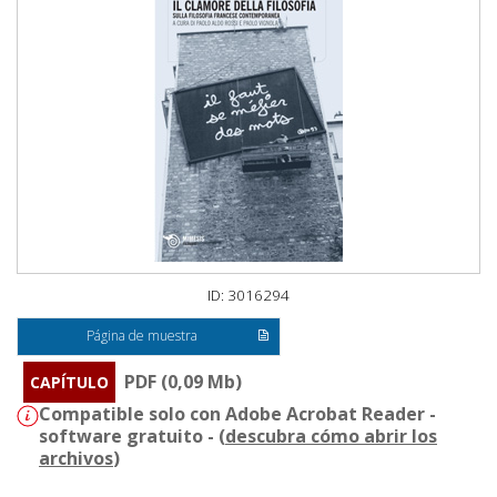
ID: 3016294
Página de muestra
PDF (0,09 Mb)
CAPÍTULO
Compatible solo con Adobe Acrobat Reader -
software gratuito - (
descubra cómo abrir los
archivos
)