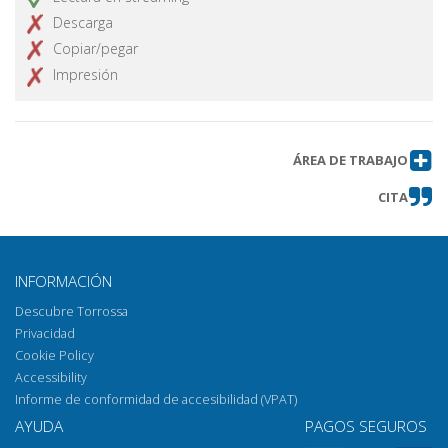
Descarga
Copiar/pegar
Impresión
ÁREA DE TRABAJO
CITA
INFORMACIÓN
Descubre Torrossa
Privacidad
Cookie Policy
Accessibility
Informe de conformidad de accesibilidad (VPAT)
AYUDA
PAGOS SEGUROS