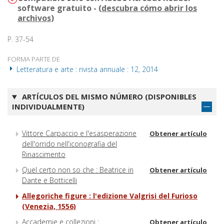
software gratuito - (
descubra cómo abrir los
archivos
)
P. 37-54
FORMA PARTE DE
Letteratura e arte : rivista annuale : 12, 2014
ARTÍCULOS DEL MISMO NÚMERO (DISPONIBLES
INDIVIDUALMENTE)
Vittore Carpaccio e l'esasperazione
Obtener artículo
dell'orrido nell'iconografia del
Rinascimento
Quel certo non so che : Beatrice in
Obtener artículo
Dante e Botticelli
Allegoriche figure : l'edizione Valgrisi del Furioso
(Venezia, 1556)
Accademie e collezioni :
Obtener artículo