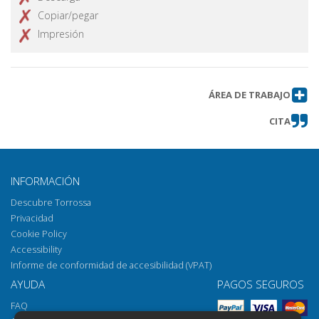
Copiar/pegar
Impresión
ÁREA DE TRABAJO
CITA
INFORMACIÓN
Descubre Torrossa
Privacidad
Cookie Policy
Accessibility
Informe de conformidad de accesibilidad (VPAT)
AYUDA
PAGOS SEGUROS
FAQ