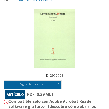
ID: 2976763
Página de muestra
PDF (0,39 Mb)
ARTÍCULO
Compatible solo con Adobe Acrobat Reader -
software gratuito - (
descubra cómo abrir los