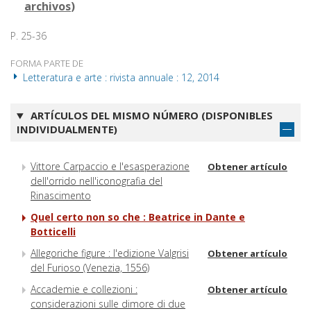
archivos
)
P. 25-36
FORMA PARTE DE
Letteratura e arte : rivista annuale : 12, 2014
ARTÍCULOS DEL MISMO NÚMERO (DISPONIBLES
INDIVIDUALMENTE)
Vittore Carpaccio e l'esasperazione
Obtener artículo
dell'orrido nell'iconografia del
Rinascimento
Quel certo non so che : Beatrice in Dante e
Botticelli
Allegoriche figure : l'edizione Valgrisi
Obtener artículo
del Furioso (Venezia, 1556)
Accademie e collezioni :
Obtener artículo
considerazioni sulle dimore di due