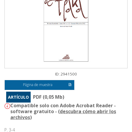
ID: 2941500
Página de muestra
PDF (0,05 Mb)
ARTÍCULO
Compatible solo con Adobe Acrobat Reader -
software gratuito - (
descubra cómo abrir los
archivos
)
P. 3-4