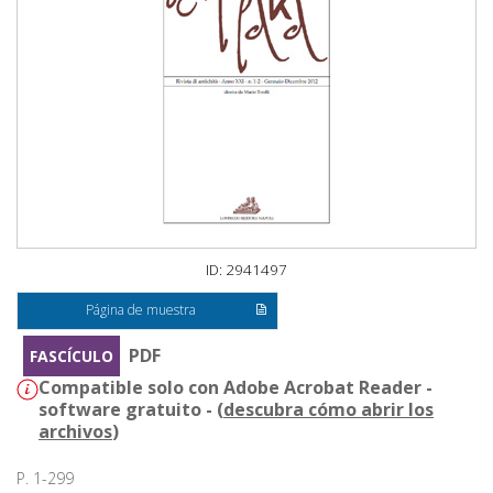
ID: 2941497
Página de muestra
PDF
FASCÍCULO
Compatible solo con Adobe Acrobat Reader -
software gratuito - (
descubra cómo abrir los
archivos
)
P. 1-299