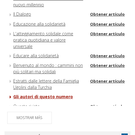
nuovo millennio
Il Dialogo
Obtener artículo
Educazione alla solidarietà
Obtener artículo
L'atteggiamento solidale come
Obtener artículo
pratica quotidiana e valore
universale
Educare alla solidarietà
Obtener artículo
Benvenuto al mondo : cammini non
Obtener artículo
più solitari ma solidali
Estratti dalle lettere della Famiglia
Obtener artículo
Ugolini dalla Turchia
Gli autori di questo numero
Questa rivista
Obtener artículo
MOSTRAR MÁS