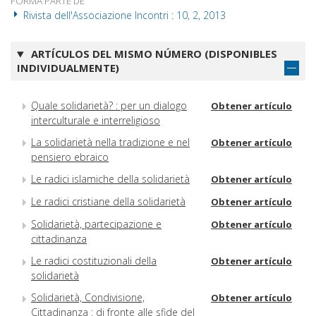
FORMA PARTE DE
Rivista dell'Associazione Incontri : 10, 2, 2013
ARTÍCULOS DEL MISMO NÚMERO (DISPONIBLES
INDIVIDUALMENTE)
Quale solidarietà? : per un dialogo
Obtener artículo
interculturale e interreligioso
La solidarietà nella tradizione e nel
Obtener artículo
pensiero ebraico
Le radici islamiche della solidarietà
Obtener artículo
Le radici cristiane della solidarietà
Obtener artículo
Solidarietà, partecipazione e
Obtener artículo
cittadinanza
Le radici costituzionali della
Obtener artículo
solidarietà
Solidarietà, Condivisione,
Obtener artículo
Cittadinanza : di fronte alle sfide del