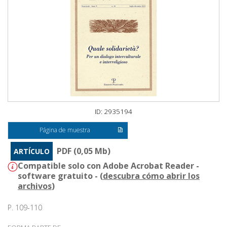
ID: 2935194
Página de muestra
PDF (0,05 Mb)
ARTÍCULO
Compatible solo con Adobe Acrobat Reader -
software gratuito - (
descubra cómo abrir los
archivos
)
P. 109-110