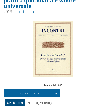
pratica quotidiana e valore
universale
2013 -
Polistampa
ID: 2935189
Página de muestra
PDF (0,21 Mb)
ARTÍCULO