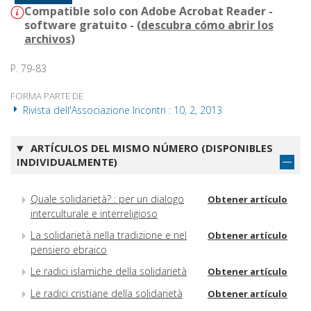
Compatible solo con Adobe Acrobat Reader -
software gratuito - (
descubra cómo abrir los
archivos
)
P. 79-83
FORMA PARTE DE
Rivista dell'Associazione Incontri : 10, 2, 2013
ARTÍCULOS DEL MISMO NÚMERO (DISPONIBLES
INDIVIDUALMENTE)
Quale solidarietà? : per un dialogo
Obtener artículo
interculturale e interreligioso
La solidarietà nella tradizione e nel
Obtener artículo
pensiero ebraico
Le radici islamiche della solidarietà
Obtener artículo
Le radici cristiane della solidarietà
Obtener artículo