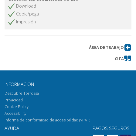
Download
Copia/pega
Impresión
ÁREA DE TRABAJO
CITA
INFORMACIÓN
Descubre Torrossa
Privacidad
Cookie Policy
Accessibility
Informe de conformidad de accesibilidad (VPAT)
AYUDA
PAGOS SEGUROS