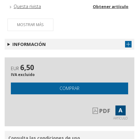
Questa rivista
Obtener artículo
MOSTRAR MÁS
INFORMACIÓN
6,50
EUR
IVA excluido
COMPRAR
A
PDF
ARTÍCULO
Consulta las condiciones de uso