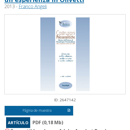
2013 -
Franco Angeli
ID: 2647142
Página de muestra
PDF (0,18 Mb)
ARTÍCULO