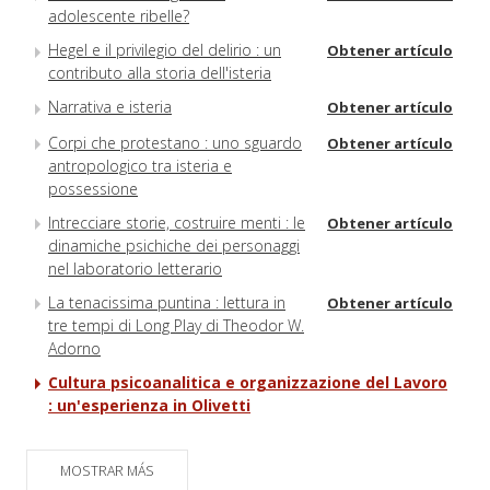
adolescente ribelle?
Hegel e il privilegio del delirio : un
Obtener artículo
contributo alla storia dell'isteria
Narrativa e isteria
Obtener artículo
Corpi che protestano : uno sguardo
Obtener artículo
antropologico tra isteria e
possessione
Intrecciare storie, costruire menti : le
Obtener artículo
dinamiche psichiche dei personaggi
nel laboratorio letterario
La tenacissima puntina : lettura in
Obtener artículo
tre tempi di Long Play di Theodor W.
Adorno
Cultura psicoanalitica e organizzazione del Lavoro
: un'esperienza in Olivetti
MOSTRAR MÁS