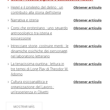
Hegel e il privilegio del delirio : un
Obtener artículo
contributo alla storia dell'isteria
Narrativa e isteria
Obtener artículo
Corpi che protestano : uno sguardo
Obtener artículo
antropologico tra isteria e
possessione
Intrecciare storie, costruire menti : le
Obtener artículo
dinamiche psichiche dei personaggi
nel laboratorio letterario
La tenacissima puntina : lettura in
Obtener artículo
tre tempi di Long Play di Theodor W.
Adorno
Cultura psicoanalitica e
Obtener artículo
organizzazione del Lavoro :
un'esperienza in Olivetti
MOSTRAR MÁS