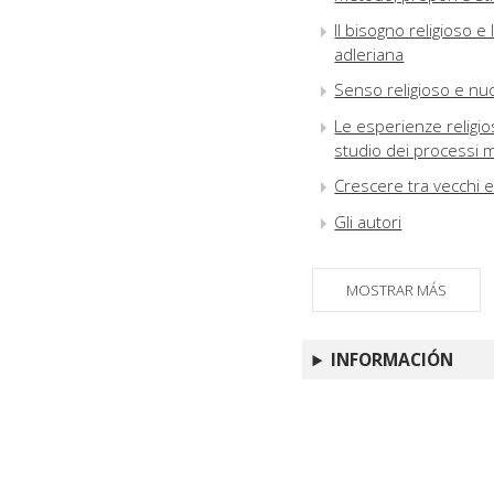
Il bisogno religioso e
adleriana
Senso religioso e nuov
Le esperienze religios
studio dei processi m
Crescere tra vecchi e 
Gli autori
MOSTRAR MÁS
INFORMACIÓN