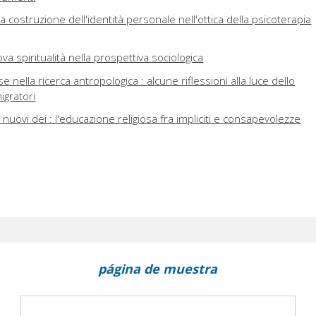
 la costruzione dell'identità personale nell'ottica della psicoterapia
a spiritualità nella prospettiva sociologica
e nella ricerca antropologica : alcune riflessioni alla luce dello
igratori
nuovi dei : l'educazione religiosa fra impliciti e consapevolezze
página de muestra