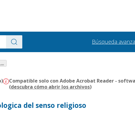
Búsqueda avanz
...
b)
Compatible solo con Adobe Acrobat Reader - softwa
(
descubra cómo abrir los archivos
)
logica del senso religioso