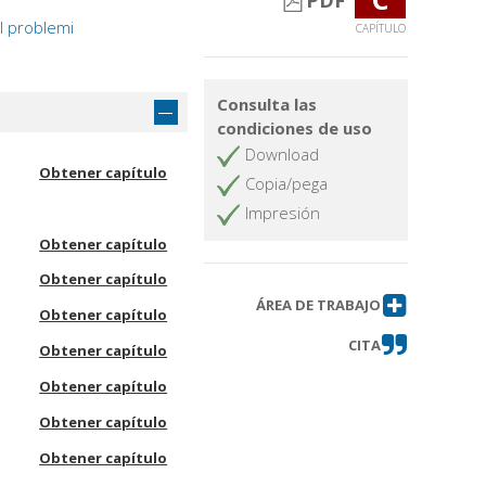
PDF
 I problemi
CAPÍTULO
Consulta las
condiciones de uso
Download
Obtener capítulo
Copia/pega
Impresión
Obtener capítulo
Obtener capítulo
ÁREA DE TRABAJO
Obtener capítulo
CITA
Obtener capítulo
Obtener capítulo
Obtener capítulo
Obtener capítulo