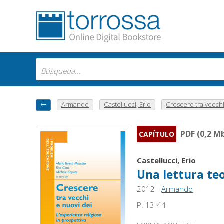
Armando
Castellucci, Erio
Crescere tra vecchi 
PDF (0,2 M
CAPÍTULO
Castellucci, Erio
Una lettura teo
2012 -
Armando
P. 13-44