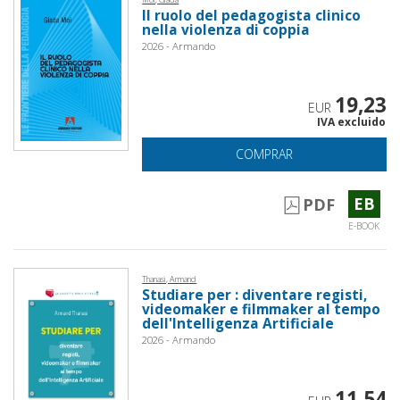
Il ruolo del pedagogista clinico
nella violenza di coppia
2026 - Armando
19,23
EUR
IVA excluido
COMPRAR
EB
PDF
E-BOOK
Thanasi, Armand
Studiare per : diventare registi,
videomaker e filmmaker al tempo
dell'Intelligenza Artificiale
2026 - Armando
11,54