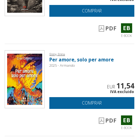
COMPRAR
EB
PDF
E-BOOK
Emmy, Emma
Per amore, solo per amore
2025 - Armando
11,54
EUR
IVA excluido
COMPRAR
EB
PDF
E-BOOK