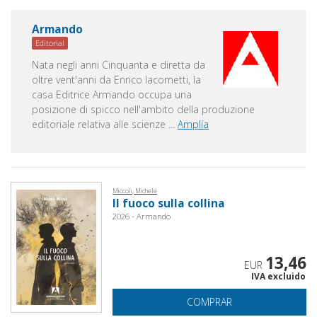
Armando
Editorial
Nata negli anni Cinquanta e diretta da
oltre vent'anni da Enrico Iacometti, la
casa Editrice Armando occupa una
posizione di spicco nell'ambito della produzione
editoriale relativa alle scienze
...
Amplía
Miccoli, Michele
Il fuoco sulla collina
2026 - Armando
13,46
EUR
IVA excluido
COMPRAR