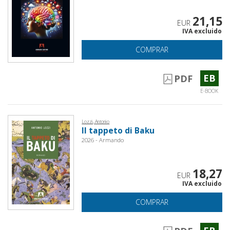
21,15
EUR
IVA excluido
COMPRAR
EB
PDF
E-BOOK
Lozzi, Antonio
Il tappeto di Baku
2026 - Armando
18,27
EUR
IVA excluido
COMPRAR