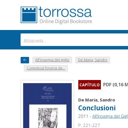
All'insegna del giglio
De Maria, Sandro
Complessi forensi de...
PDF (0,16 
CAPÍTULO
De Maria, Sandro
Conclusioni
2011 -
All'Insegna del Gigl
P. 221-227