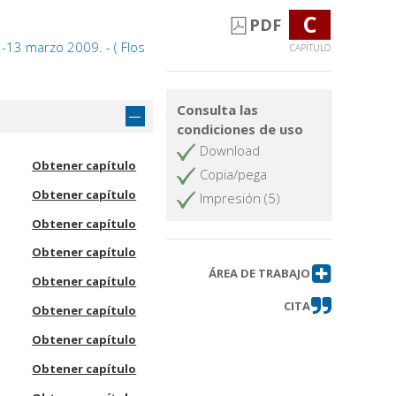
C
PDF
2-13 marzo 2009. - ( Flos
CAPÍTULO
Consulta las
condiciones de uso
Download
Obtener capítulo
Copia/pega
Obtener capítulo
Impresión (5)
Obtener capítulo
Obtener capítulo
ÁREA DE TRABAJO
Obtener capítulo
CITA
Obtener capítulo
Obtener capítulo
Obtener capítulo