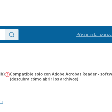
Búsqueda avanz
Mb)
Compatible solo con Adobe Acrobat Reader - softw
(
descubra cómo abrir los archivos
)
io