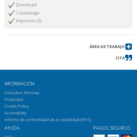
Download
Copia/pega
Impresión (5)
ÁREA DE TRABAJO
CITA
INFORMACIÓN
Descubre Torrossa
Privacidad
Cookie Policy
Accessibility
Informe de conformidad de accesibilidad (VPAT)
AYUDA
PAGOS SEGUROS