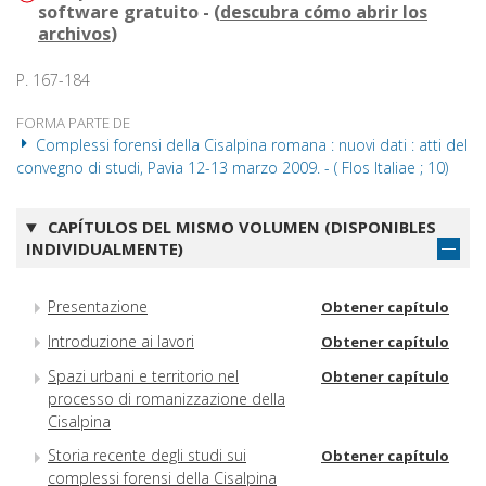
software gratuito - (
descubra cómo abrir los
archivos
)
P. 167-184
FORMA PARTE DE
Complessi forensi della Cisalpina romana : nuovi dati : atti del
convegno di studi, Pavia 12-13 marzo 2009. - ( Flos Italiae ; 10)
CAPÍTULOS DEL MISMO VOLUMEN (DISPONIBLES
INDIVIDUALMENTE)
Presentazione
Obtener capítulo
Introduzione ai lavori
Obtener capítulo
Spazi urbani e territorio nel
Obtener capítulo
processo di romanizzazione della
Cisalpina
Storia recente degli studi sui
Obtener capítulo
complessi forensi della Cisalpina