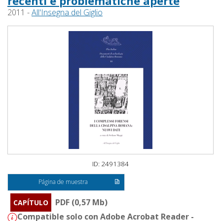
recenti e problematiche aperte
2011 -
All'Insegna del Giglio
ID: 2491384
Página de muestra
PDF (0,57 Mb)
CAPÍTULO
Compatible solo con Adobe Acrobat Reader -