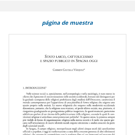
 etnicidad y desigualdad entre los mayas de Yucatán
página de muestra