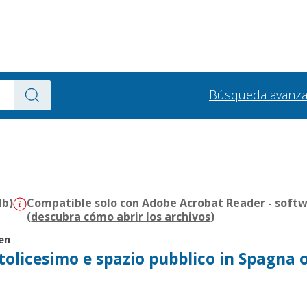
Búsqueda avanz
Mb)
Compatible solo con Adobe Acrobat Reader - softw
(
descubra cómo abrir los archivos
)
en
ttolicesimo e spazio pubblico in Spagna 