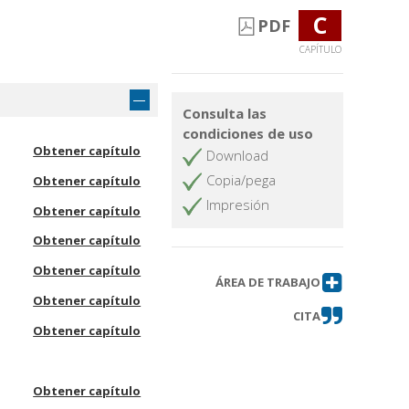
C
PDF
CAPÍTULO
Consulta las
condiciones de uso
Obtener capítulo
Download
Copia/pega
Obtener capítulo
Impresión
Obtener capítulo
Obtener capítulo
Obtener capítulo
ÁREA DE TRABAJO
Obtener capítulo
CITA
Obtener capítulo
Obtener capítulo