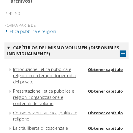
archivos
)
P. 45-50
FORMA PARTE DE
Etica pubblica e religioni
CAPÍTULOS DEL MISMO VOLUMEN (DISPONIBLES
INDIVIDUALMENTE)
Introduzione : etica pubblica e
Obtener capítulo
religioni in un tempo di ipertrofia
del privato
Presentazione : etica pubblica e
Obtener capítulo
religioni : organizzazione e
contenuti del volume
Considerazioni su etica, politica e
Obtener capítulo
religione
Laicità, libertà di coscienza e
Obtener capítulo