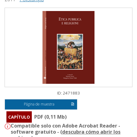
ID: 2471883
Página de muestra
PDF (0,11 Mb)
CAPÍTULO
Compatible solo con Adobe Acrobat Reader -
software gratuito - (
descubra cómo abrir los