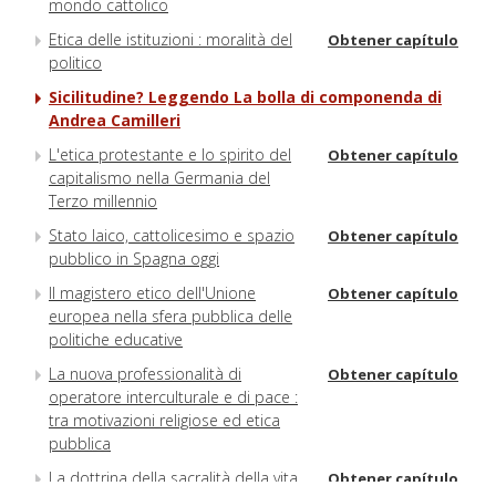
mondo cattolico
Etica delle istituzioni : moralità del
Obtener capítulo
politico
Sicilitudine? Leggendo La bolla di componenda di
Andrea Camilleri
L'etica protestante e lo spirito del
Obtener capítulo
capitalismo nella Germania del
Terzo millennio
Stato laico, cattolicesimo e spazio
Obtener capítulo
pubblico in Spagna oggi
Il magistero etico dell'Unione
Obtener capítulo
europea nella sfera pubblica delle
politiche educative
La nuova professionalità di
Obtener capítulo
operatore interculturale e di pace :
tra motivazioni religiose ed etica
pubblica
La dottrina della sacralità della vita
Obtener capítulo