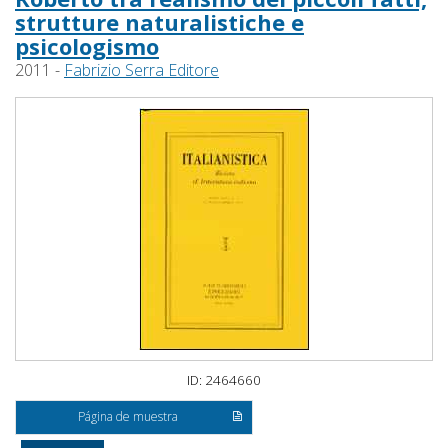
strutture naturalistiche e
psicologismo
2011 -
Fabrizio Serra Editore
ID: 2464660
Página de muestra