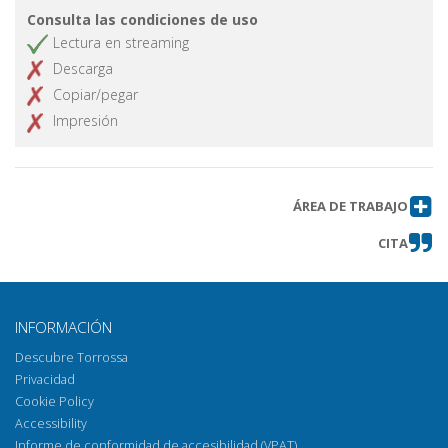
Consulta las condiciones de uso
Lectura en streaming
Descarga
Copiar/pegar
Impresión
ÁREA DE TRABAJO
CITA
INFORMACIÓN
Descubre Torrossa
Privacidad
Cookie Policy
Accessibility
Informe de conformidad de accesibilidad (VPAT)