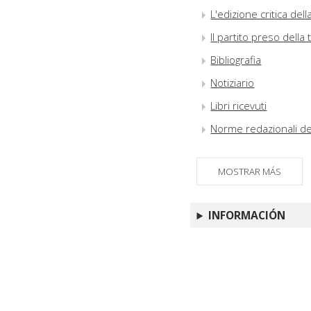
L'edizione critica del
Il partito preso della
Bibliografia
Notiziario
Libri ricevuti
Norme redazionali del
MOSTRAR MÁS
INFORMACIÓN