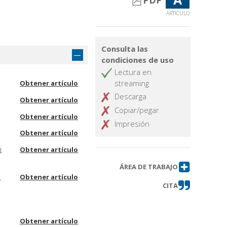
PDF
ARTÍCULO
Consulta las
condiciones de uso
Lectura en
streaming
Obtener artículo
Descarga
Obtener artículo
Copiar/pegar
Obtener artículo
Impresión
Obtener artículo
i
Obtener artículo
ÁREA DE TRABAJO
o
Obtener artículo
CITA
Obtener artículo