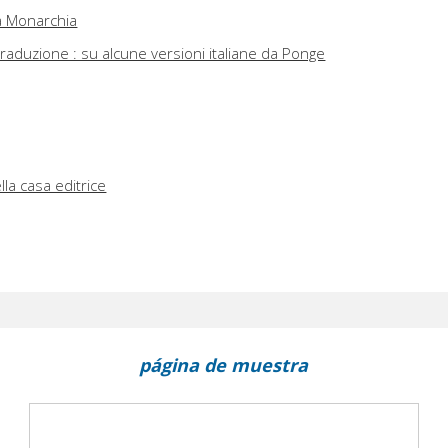
la Monarchia
 traduzione : su alcune versioni italiane da Ponge
la casa editrice
página de muestra