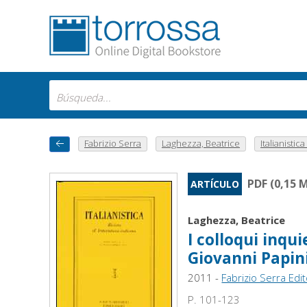
Fabrizio Serra
Laghezza, Beatrice
Italianistica :
PDF (0,15 
ARTÍCULO
Laghezza, Beatrice
I colloqui inqu
Giovanni Papin
2011 -
Fabrizio Serra Edi
P. 101-123