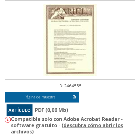
ID: 2464555
Página de muestra
PDF (0,06 Mb)
ARTÍCULO
Compatible solo con Adobe Acrobat Reader -
software gratuito - (
descubra cómo abrir los
archivos
)