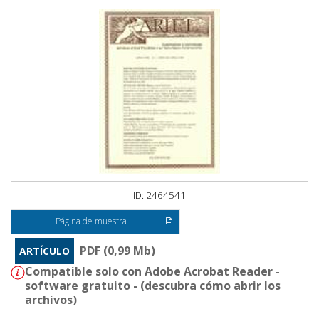
ID: 2464541
Página de muestra
PDF (0,99 Mb)
ARTÍCULO
Compatible solo con Adobe Acrobat Reader -
software gratuito - (
descubra cómo abrir los
archivos
)