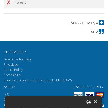
Impresión
ÁREA DE TRABAJO
CITA
INFORMACIÓN
Descubre Torrossa
Privacidad
Cookie Policy
Accessibility
Informe de conformidad de accesibilidad (VPAT)
AYUDA
PAGOS SEGUROS
FAQ
Cómo abrir los archivos
×
Torrossa Reader