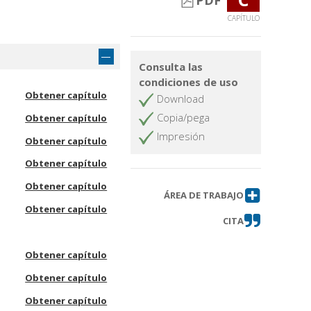
PDF
CAPÍTULO
Consulta las
condiciones de uso
Obtener capítulo
Download
Copia/pega
Obtener capítulo
Impresión
Obtener capítulo
Obtener capítulo
Obtener capítulo
ÁREA DE TRABAJO
Obtener capítulo
CITA
Obtener capítulo
Obtener capítulo
Obtener capítulo