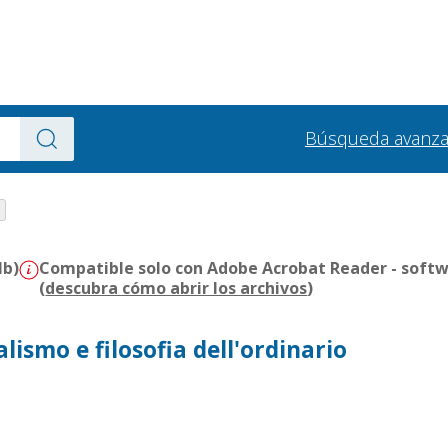
Búsqueda avanz
Mb)
Compatible solo con Adobe Acrobat Reader - softw
(
descubra cómo abrir los archivos
)
lismo e filosofia dell'ordinario