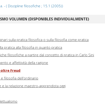
ia. - ( Discipline filosofiche ; 15.1 (2005))
ISMO VOLUMEN (DISPONIBLES INDIVIDUALMENTE)
nari sulla pratica filosofica o sulla filosofia come pratica
la pratica alla filosofia in quanto pratica
iche filosofiche a partire dal concetto di pratica in Carlo Sini
ento e affettività della ragione
 oltre Freud
 filosofia dell'ordinario
he e la relazione maestro-apprendista oggi
llettualismo