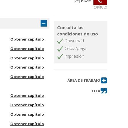
PDF
CAPÍTULO
Consulta las
condiciones de uso
Obtener capítulo
Download
Copia/pega
Obtener capítulo
Impresión
Obtener capítulo
Obtener capítulo
Obtener capítulo
ÁREA DE TRABAJO
CITA
Obtener capítulo
Obtener capítulo
Obtener capítulo
Obtener capítulo