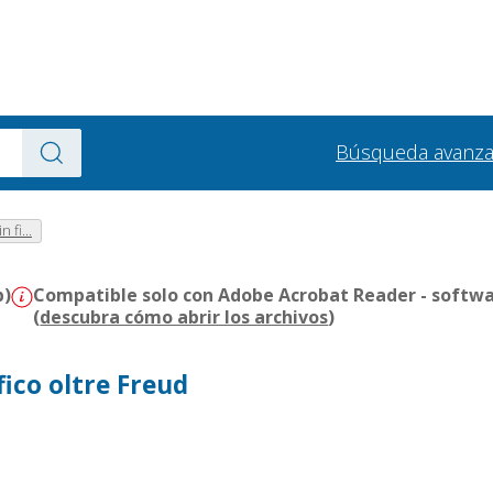
Búsqueda avanz
 fi...
b)
Compatible solo con Adobe Acrobat Reader - softwa
(
descubra cómo abrir los archivos
)
fico oltre Freud