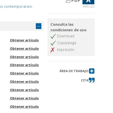
PDF
liano contemporaneo.
ARTÍCULO
Consulta las
condiciones de uso
Download
Obtener artículo
Copia/pega
Obtener artículo
Impresión
Obtener artículo
Obtener artículo
ÁREA DE TRABAJO
Obtener artículo
CITA
Obtener artículo
Obtener artículo
Obtener artículo
Obtener artículo