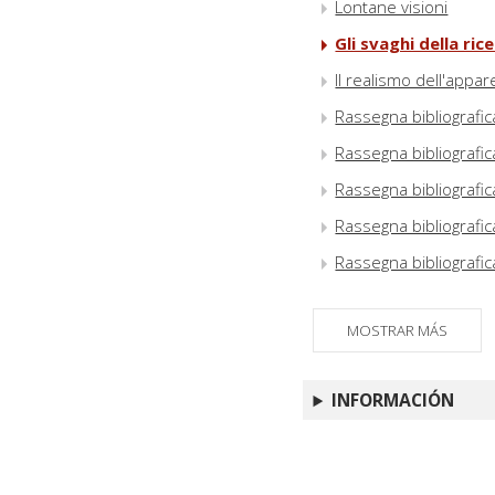
Lontane visioni
Gli svaghi della ric
Il realismo dell'appa
Rassegna bibliografic
Rassegna bibliografic
Rassegna bibliografic
Rassegna bibliografic
Rassegna bibliografic
MOSTRAR MÁS
INFORMACIÓN