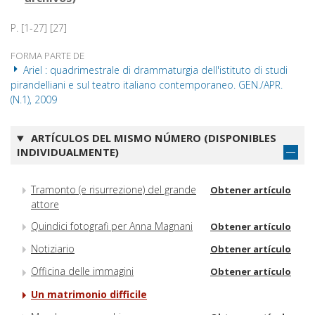
P. [1-27] [27]
FORMA PARTE DE
Ariel : quadrimestrale di drammaturgia dell'istituto di studi
pirandelliani e sul teatro italiano contemporaneo. GEN./APR.
(N.1), 2009
ARTÍCULOS DEL MISMO NÚMERO (DISPONIBLES
INDIVIDUALMENTE)
Tramonto (e risurrezione) del grande
Obtener artículo
attore
Quindici fotografi per Anna Magnani
Obtener artículo
Notiziario
Obtener artículo
Officina delle immagini
Obtener artículo
Un matrimonio difficile