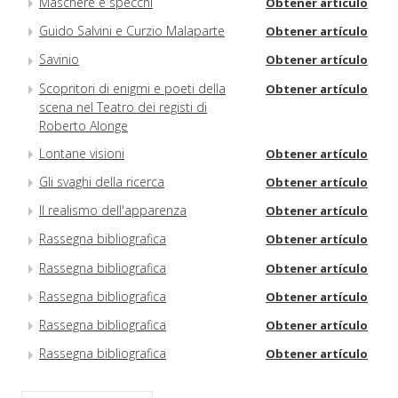
Maschere e specchi
Obtener artículo
Guido Salvini e Curzio Malaparte
Obtener artículo
Savinio
Obtener artículo
Scopritori di enigmi e poeti della
Obtener artículo
scena nel Teatro dei registi di
Roberto Alonge
Lontane visioni
Obtener artículo
Gli svaghi della ricerca
Obtener artículo
Il realismo dell'apparenza
Obtener artículo
Rassegna bibliografica
Obtener artículo
Rassegna bibliografica
Obtener artículo
Rassegna bibliografica
Obtener artículo
Rassegna bibliografica
Obtener artículo
Rassegna bibliografica
Obtener artículo