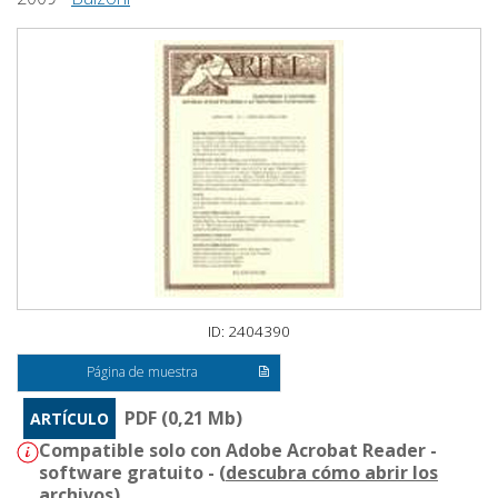
ID: 2404390
Página de muestra
PDF (0,21 Mb)
ARTÍCULO
Compatible solo con Adobe Acrobat Reader -
software gratuito - (
descubra cómo abrir los
archivos
)