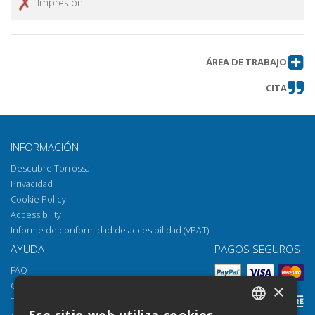
Impresión
ÁREA DE TRABAJO
CITA
INFORMACIÓN
Descubre Torrossa
Privacidad
Cookie Policy
Accessibility
Informe de conformidad de accesibilidad (VPAT)
AYUDA
PAGOS SEGUROS
FAQ
Cómo abrir los archivos
×
Torrossa Reader