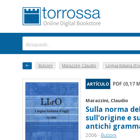
Bulzoni
Marazzini, Claudio
Lingua italiana d'og
PDF (0,17 
ARTÍCULO
Marazzini, Claudio
Sulla norma del
sull'origine e s
antichi gramma
2006 -
Bulzoni