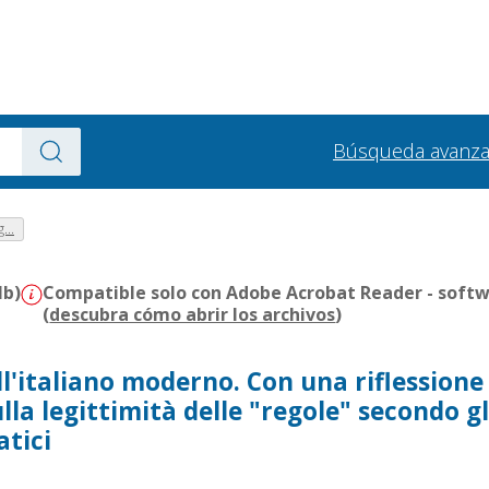
Búsqueda avanz
...
Mb)
Compatible solo con Adobe Acrobat Reader - softw
(
descubra cómo abrir los archivos
)
l'italiano moderno. Con una riflessione
ulla legittimità delle "regole" secondo gl
tici