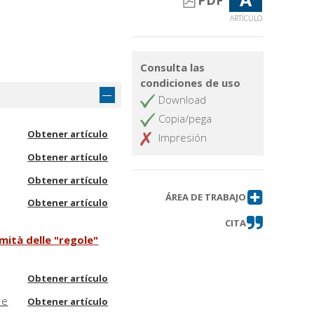
PDF
ARTÍCULO
Consulta las
condiciones de uso
Download
Copia/pega
Obtener artículo
Impresión
Obtener artículo
Obtener artículo
ÁREA DE TRABAJO
Obtener artículo
CITA
imità delle "regole"
Obtener artículo
 e
Obtener artículo