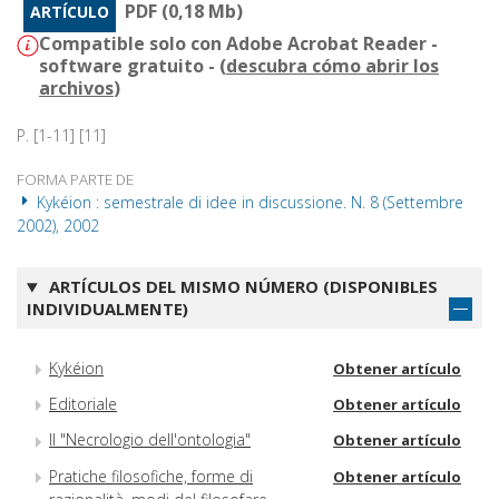
PDF (0,18 Mb)
ARTÍCULO
Compatible solo con Adobe Acrobat Reader -
software gratuito - (
descubra cómo abrir los
archivos
)
P. [1-11] [11]
FORMA PARTE DE
Kykéion : semestrale di idee in discussione. N. 8 (Settembre
2002), 2002
ARTÍCULOS DEL MISMO NÚMERO (DISPONIBLES
INDIVIDUALMENTE)
Kykéion
Obtener artículo
Editoriale
Obtener artículo
Il "Necrologio dell'ontologia"
Obtener artículo
Pratiche filosofiche, forme di
Obtener artículo