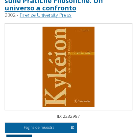
sulle Pratiche Filosofiche. Un
universo a confronto
2002 -
Firenze University Press
ID: 2232987
Página de muestra