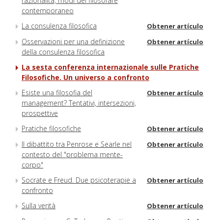
razionalità, modi del filosofare
contemporaneo
La consulenza filosofica
Obtener artículo
Osservazioni per una definizione
Obtener artículo
della consulenza filosofica
La sesta conferenza internazionale sulle Pratiche
Filosofiche. Un universo a confronto
Esiste una filosofia del
Obtener artículo
management? Tentativi, intersezioni,
prospettive
Pratiche filosofiche
Obtener artículo
Il dibattito tra Penrose e Searle nel
Obtener artículo
contesto del "problema mente-
corpo"
Socrate e Freud. Due psicoterapie a
Obtener artículo
confronto
Sulla verità
Obtener artículo