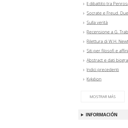
Il dibattito tra Penr
Socrate e Freud. Due
Sulla verità
Recensione a G. Trabu
Rilettura di W.H. Newt
Siti per filosofi e affin
Abstract e dati biograf
Indici precedenti
Kykéion
MOSTRAR MÁS
INFORMACIÓN