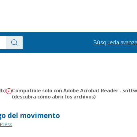
Búsqueda avanz
Mb)
Compatible solo con Adobe Acrobat Reader - softw
(
descubra cómo abrir los archivos
)
ogo del movimento
 Press