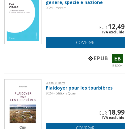
genere, specie e nazione
2024 - Meltemi
12,49
EUR
IVA excluido
COMPRAR
EPUB
EB
E-BOOK
Cubizolle, Hervé
Plaidoyer pour les tourbières
2024 - Editions Quae
18,99
EUR
IVA excluido
COMPRAR