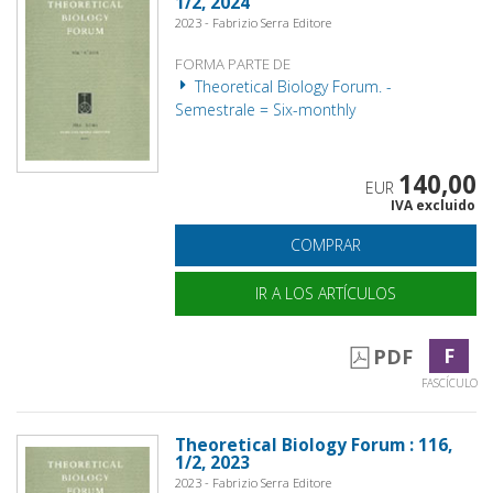
1/2, 2024
2023 - Fabrizio Serra Editore
FORMA PARTE DE
Theoretical Biology Forum. -
Semestrale = Six-monthly
140,00
EUR
IVA excluido
COMPRAR
IR A LOS ARTÍCULOS
F
PDF
FASCÍCULO
Theoretical Biology Forum : 116,
1/2, 2023
2023 - Fabrizio Serra Editore