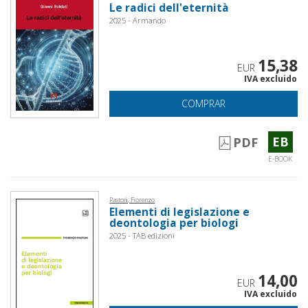
Le radici dell'eternità
2025 - Armando
15,38
EUR
IVA excluido
COMPRAR
EB
PDF
E-BOOK
Pastoni, Fiorenzo
Elementi di legislazione e
deontologia per biologi
2025 - TAB edizioni
14,00
EUR
IVA excluido