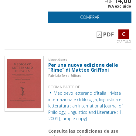
14,00
EUR
IVA excluido
COMPRAR
C
PDF
CAPÍTULO
Marcon, Giorgio
Per una nuova edizione delle
"Rime" di Matteo Griffoni
Fabrizio Serra Editore
FORMA PARTE DE
Medioevo letterario d'Italia : rivista
internazionale di filologia, linguistica e
letteratura : an International Journal of
Philology, Linguistics and Literature : 1,
2004 [sample copy]
Consulta las condiciones de uso