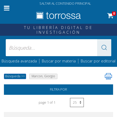
SALTAR AL CONTENIDO PRINCIPAL
0
TU LIBRERÍA DIGITAL DE
INVESTIGACIÓN
|
|
Búsqueda avanzada
Buscar por materia
Buscar por editorial
Búsqueda
>>
Marcon, Giorgio
FILTRA POR
page 1 of 1