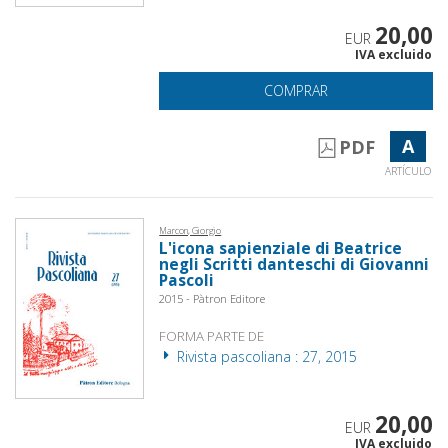
20,00
EUR
IVA excluido
COMPRAR
A
PDF
ARTÍCULO
Marcon, Giorgio
L'icona sapienziale di Beatrice
negli Scritti danteschi di Giovanni
Pascoli
2015 - Pàtron Editore
FORMA PARTE DE
Rivista pascoliana : 27, 2015
20,00
EUR
IVA excluido