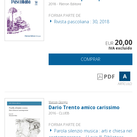
2018 - Pàtron Editore
FORMA PARTE DE
Rivista pascoliana : 30, 2018
20,00
EUR
IVA excluido
COMPRAR
A
PDF
ARTÍCULO
Marcon, Giorgio
Dario Trento amico carissimo
2016 - CLUEB
FORMA PARTE DE
Parola silenzio musica : arti e chiesa nel