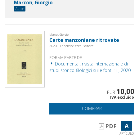
Marcon, Giorgio
Autor
Marcon, Giorgio
Carte manzoniane ritrovate
2020 - Fabrizio Serra Editore
FORMA PARTE DE
Documenta : rivista internazionale di
studi storico-filologici sulle fonti : III, 2020
10,00
EUR
IVA excluido
COMPRAR
A
PDF
ARTÍCULO