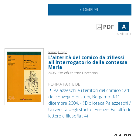
COMPRAR
A
PDF
ARTÍCULO
Marcon, Giorgio
L'alterità del comico da :riflessi
all'Interrogatorio della contessa
Maria
2006 - Società Editrice Fiorentina
FORMA PARTE DE
Palazzeschi e i territori del comico : atti
del convegno di studi, Bergamo 9-11
dicembre 2004. - ( Biblioteca Palazzeschi /
Università degli studi di Firenze, Facoltà di
lettere e filosofia ; 4)