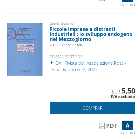
ARTÍCULO
Garofoli, Gioacchino
Piccole imprese e distretti
industriali : lo sviluppo endogeno
nel Mezzogiorno
2002 - Franco Angeli
FORMA PARTE DE
QA : Rivista dell'Associazione Rossi-
Doria. Fascicolo 3, 2002
5,50
EUR
IVA excluido
COMPRAR
A
PDF
ARTÍCULO