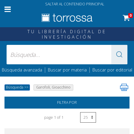
SALTAR AL CONTENIDO PRINCIPAL
0
TU LIBRERÍA DIGITAL DE
INVESTIGACIÓN
|
|
Búsqueda avanzada
Buscar por materia
Buscar por editorial
Búsqueda
>>
Garofoli, Gioacchino
FILTRA POR
page 1 of 1