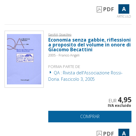
A
PDF
ARTÍCULO
Garofoli, Gioacchino
Economia senza gabbie, riflessioni
a proposito del volume in onore di
Giacomo Becattini
2005 - Franco Angeli
FORMA PARTE DE
QA : Rivista dell'Associazione Rossi-
Doria. Fascicolo 3, 2005
4,95
EUR
IVA excluido
COMPRAR
A
PDF