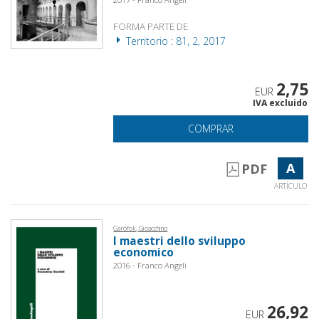
FORMA PARTE DE
Territorio : 81, 2, 2017
2,75
EUR
IVA excluido
COMPRAR
A
PDF
ARTÍCULO
Garofoli, Gioacchino
I maestri dello sviluppo
economico
2016 - Franco Angeli
26,92
EUR