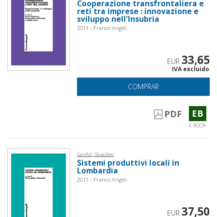
Cooperazione transfrontaliera e
reti tra imprese : innovazione e
sviluppo nell'Insubria
2011 - Franco Angeli
33,65
EUR
IVA excluido
COMPRAR
EB
PDF
E-BOOK
Garofoli, Gioacchino
Sistemi produttivi locali in
Lombardia
2011 - Franco Angeli
37,50
EUR