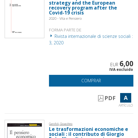
strategy and the European
recovery program after the
Covid-19 crisis
2020 - Vita e Pensiero
FORMA PARTE DE
Rivista internazionale di scienze sociali :
3, 2020
6,00
EUR
IVA excluido
COMPRAR
A
PDF
ARTÍCULO
Garofoli, Gioacchino
Le trasformazioni economiche e
sociali : il contributo di Giorgio