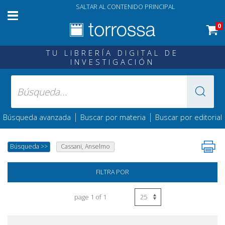
SALTAR AL CONTENIDO PRINCIPAL
0
TU LIBRERÍA DIGITAL DE
INVESTIGACIÓN
|
|
Búsqueda avanzada
Buscar por materia
Buscar por editorial
Búsqueda
>>
Cassani, Anselmo
FILTRA POR
page 1 of 1