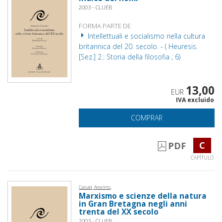
2003 - CLUEB
FORMA PARTE DE
Intellettuali e socialismo nella cultura
britannica del 20. secolo. - ( Heuresis.
[Sez.] 2.: Storia della filosofia ; 6)
13,00
EUR
IVA excluido
COMPRAR
C
PDF
CAPÍTULO
Cassani, Anselmo,
Marxismo e scienze della natura
in Gran Bretagna negli anni
trenta del XX secolo
2003 - CLUEB