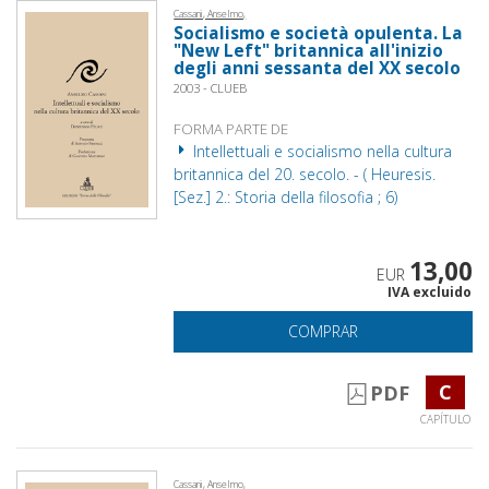
Cassani, Anselmo,
Socialismo e società opulenta. La
"New Left" britannica all'inizio
degli anni sessanta del XX secolo
2003 - CLUEB
FORMA PARTE DE
Intellettuali e socialismo nella cultura
britannica del 20. secolo. - ( Heuresis.
[Sez.] 2.: Storia della filosofia ; 6)
13,00
EUR
IVA excluido
COMPRAR
C
PDF
CAPÍTULO
Cassani, Anselmo,