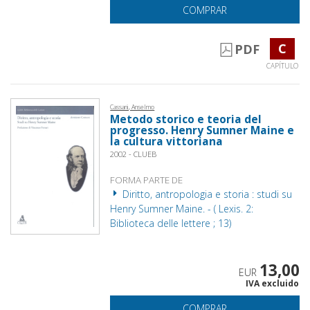
COMPRAR
C
PDF
CAPÍTULO
Cassani, Anselmo
Metodo storico e teoria del
progresso. Henry Sumner Maine e
la cultura vittoriana
2002 - CLUEB
FORMA PARTE DE
Diritto, antropologia e storia : studi su
Henry Sumner Maine. - ( Lexis. 2:
Biblioteca delle lettere ; 13)
13,00
EUR
IVA excluido
COMPRAR