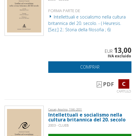
FORMA PARTE DE
Intellettuali e socialismo nella cultura
britannica del 20. secolo. - ( Heuresis.
[Sez.] 2.: Storia della filosofia ; 6)
13,00
EUR
IVA excluido
COMPRAR
C
PDF
CAPÍTULO
Cassani, Anselmo, 1946-2001
Intellettuali e socialismo nella
cultura britannica del 20. secolo
2003 - CLUEB