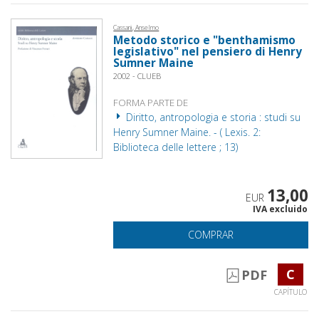
Cassani, Anselmo
Metodo storico e "benthamismo
legislativo" nel pensiero di Henry
Sumner Maine
2002 - CLUEB
FORMA PARTE DE
Diritto, antropologia e storia : studi su
Henry Sumner Maine. - ( Lexis. 2:
Biblioteca delle lettere ; 13)
13,00
EUR
IVA excluido
COMPRAR
C
PDF
CAPÍTULO