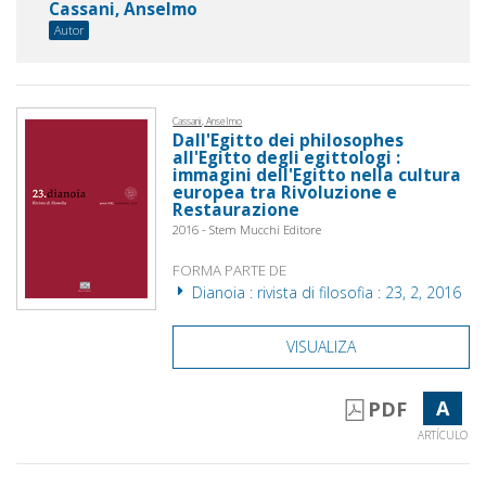
Cassani, Anselmo
Autor
Cassani, Anselmo
Dall'Egitto dei philosophes
all'Egitto degli egittologi :
immagini dell'Egitto nella cultura
europea tra Rivoluzione e
Restaurazione
2016 - Stem Mucchi Editore
FORMA PARTE DE
Dianoia : rivista di filosofia : 23, 2, 2016
VISUALIZA
A
PDF
ARTÍCULO