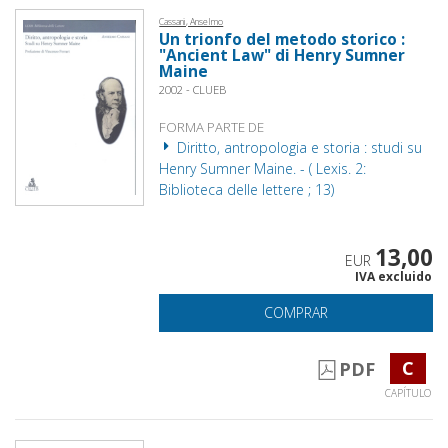
Cassani, Anselmo
Un trionfo del metodo storico :
"Ancient Law" di Henry Sumner
Maine
2002 - CLUEB
FORMA PARTE DE
Diritto, antropologia e storia : studi su
Henry Sumner Maine. - ( Lexis. 2:
Biblioteca delle lettere ; 13)
13,00
EUR
IVA excluido
COMPRAR
C
PDF
CAPÍTULO