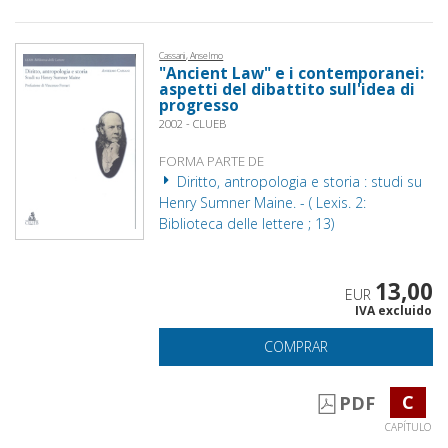
Cassani, Anselmo
"Ancient Law" e i contemporanei:
aspetti del dibattito sull'idea di
progresso
2002 - CLUEB
FORMA PARTE DE
Diritto, antropologia e storia : studi su
Henry Sumner Maine. - ( Lexis. 2:
Biblioteca delle lettere ; 13)
13,00
EUR
IVA excluido
COMPRAR
C
PDF
CAPÍTULO