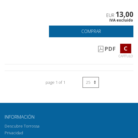
13,00
EUR
IVA excluido
COMPRAR
C
PDF
CAPÍTULO
page 1 of 1
INFORMACIÓN
Descubre Torrossa
Privacidad