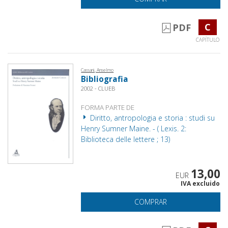
C
PDF
CAPÍTULO
Cassani, Anselmo
Bibliografia
2002 - CLUEB
FORMA PARTE DE
Diritto, antropologia e storia : studi su
Henry Sumner Maine. - ( Lexis. 2:
Biblioteca delle lettere ; 13)
13,00
EUR
IVA excluido
COMPRAR