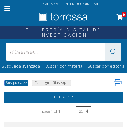
SALTAR AL CONTENIDO PRINCIPAL
0
TU LIBRERÍA DIGITAL DE
INVESTIGACIÓN
|
|
Búsqueda avanzada
Buscar por materia
Buscar por editorial
Búsqueda
>>
Campagna, Giuseppe
FILTRA POR
page 1 of 1