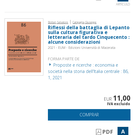
ARTÍCULO
|
Bottari, Salvatore
Campagna, Giuseppe
Riflessi della battaglia di Lepanto
sulla cultura figurativa e
letteraria del tardo Cinquecento :
alcune considerazioni
2021 - EUM - Edizioni Università di Macerata
FORMA PARTE DE
Proposte e ricerche : economia e
società nella storia dell'Italia centrale : 86,
1, 2021
11,00
EUR
IVA excluido
COMPRAR
A
PDF