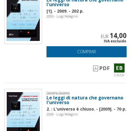
l'universo
[1]. - 2009. - 202 p.
2009 - Luigi Pellegrini
14,00
EUR
IVA excluido
COMPRAR
EB
PDF
E-BOOK
Campagna, Giuseppe
Le leggi di natura che governano
l'universo
2. : L'universo è chiuso. - [2009]. - 70 p.
2009 - Luigi Pellegrini