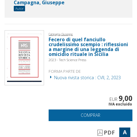
Campagna, Giuseppe
Autor
Campagna, Giuseppe
Fecero di quel fanciullo
crudelissimo scempio : riflessioni
a margine di una leggenda di
omicidio rituale in Sicilia
2023 - Tech Science Press
FORMA PARTE DE
Nuova rivista storica : CVII, 2, 2023
9,00
EUR
IVA excluido
COMPRAR
A
PDF