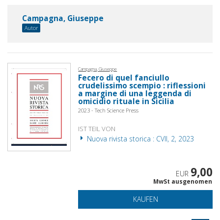
Campagna, Giuseppe
Autor
Campagna, Giuseppe
Fecero di quel fanciullo
crudelissimo scempio : riflessioni
a margine di una leggenda di
omicidio rituale in Sicilia
2023 - Tech Science Press
IST TEIL VON
Nuova rivista storica : CVII, 2, 2023
9,00
EUR
MwSt ausgenomen
KAUFEN