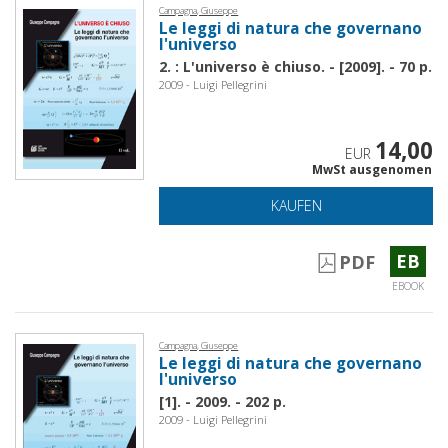
Campagna, Giuseppe
Le leggi di natura che governano
l'universo
2. : L'universo è chiuso. - [2009]. - 70 p.
2009 - Luigi Pellegrini
14,00
EUR
MwSt ausgenomen
KAUFEN
EB
PDF
EBOOK
Campagna, Giuseppe
Le leggi di natura che governano
l'universo
[1]. - 2009. - 202 p.
2009 - Luigi Pellegrini