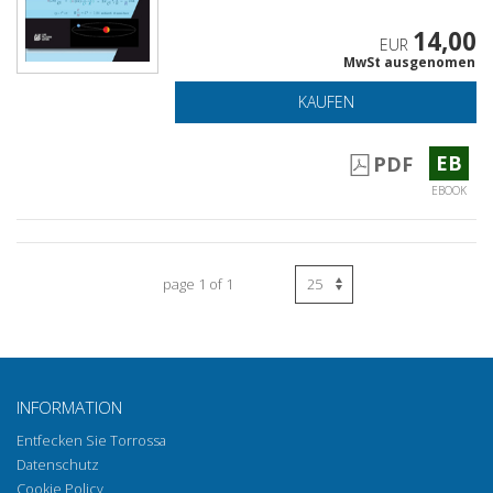
14,00
EUR
MwSt ausgenomen
KAUFEN
EB
PDF
EBOOK
page 1 of 1
INFORMATION
Entfecken Sie Torrossa
Datenschutz
Cookie Policy