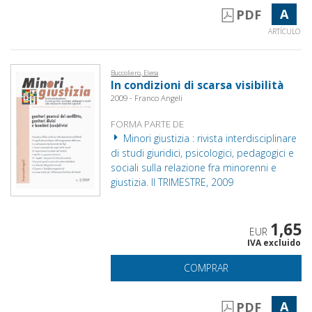
A
PDF
ARTÍCULO
Buccoliero, Elena
In condizioni di scarsa visibilità
2009 - Franco Angeli
FORMA PARTE DE
Minori giustizia : rivista interdisciplinare
di studi giuridici, psicologici, pedagogici e
sociali sulla relazione fra minorenni e
giustizia. II TRIMESTRE, 2009
1,65
EUR
IVA excluido
COMPRAR
A
PDF