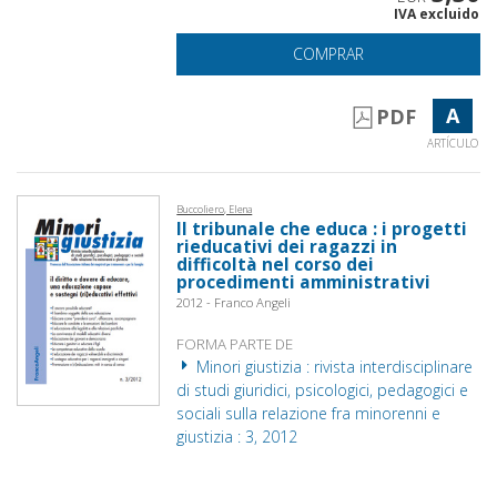
IVA excluido
COMPRAR
A
PDF
ARTÍCULO
Buccoliero, Elena
Il tribunale che educa : i progetti
rieducativi dei ragazzi in
difficoltà nel corso dei
procedimenti amministrativi
2012 - Franco Angeli
FORMA PARTE DE
Minori giustizia : rivista interdisciplinare
di studi giuridici, psicologici, pedagogici e
sociali sulla relazione fra minorenni e
giustizia : 3, 2012