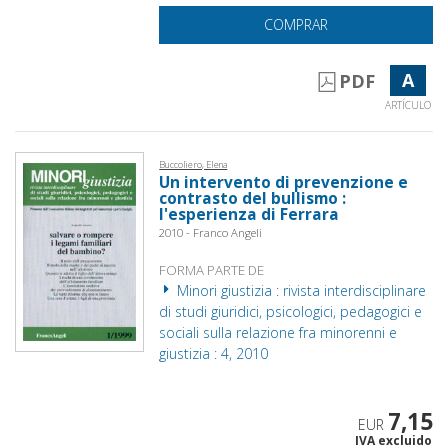
COMPRAR
A
PDF
ARTÍCULO
Buccoliero, Elena
Un intervento di prevenzione e
contrasto del bullismo :
l'esperienza di Ferrara
2010 - Franco Angeli
FORMA PARTE DE
Minori giustizia : rivista interdisciplinare
di studi giuridici, psicologici, pedagogici e
sociali sulla relazione fra minorenni e
giustizia : 4, 2010
7,15
EUR
IVA excluido