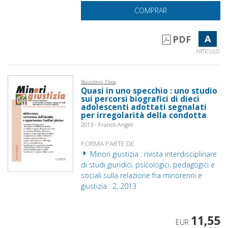
COMPRAR
A
PDF
ARTÍCULO
Buccoliero, Elena
Quasi in uno specchio : uno studio
sui percorsi biografici di dieci
adolescenti adottati segnalati
per irregolarità della condotta
2013 - Franco Angeli
FORMA PARTE DE
Minori giustizia : rivista interdisciplinare
di studi giuridici, psicologici, pedagogici e
sociali sulla relazione fra minorenni e
giustizia : 2, 2013
11,55
EUR