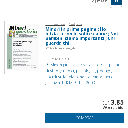
PDF
ARTÍCULO
|
Buccoliero, Elena
Giusti, Rosa
Minori in prima pagina : Ho
iniziato con le solite canne ; Noi
bambini siamo importanti ; Chi
guarda chi.
2009 - Franco Angeli
FORMA PARTE DE
Minori giustizia : rivista interdisciplinare
di studi giuridici, psicologici, pedagogici e
sociali sulla relazione fra minorenni e
giustizia. I TRIMESTRE, 2009
3,85
EUR
IVA excluido
COMPRAR