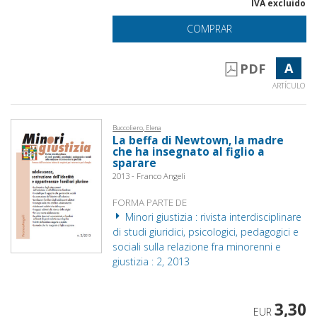
IVA excluido
COMPRAR
A
PDF
ARTÍCULO
Buccoliero, Elena
La beffa di Newtown, la madre
che ha insegnato al figlio a
sparare
2013 - Franco Angeli
FORMA PARTE DE
Minori giustizia : rivista interdisciplinare
di studi giuridici, psicologici, pedagogici e
sociali sulla relazione fra minorenni e
giustizia : 2, 2013
3,30
EUR