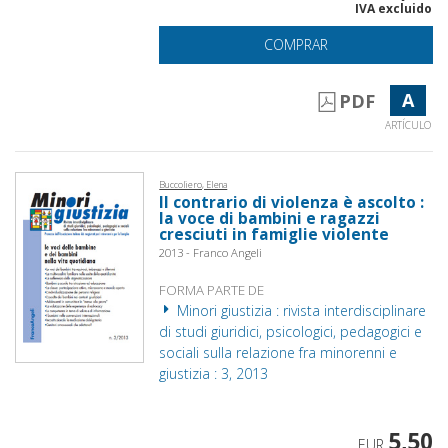
IVA excluido
COMPRAR
A
PDF
ARTÍCULO
Buccoliero, Elena
Il contrario di violenza è ascolto :
la voce di bambini e ragazzi
cresciuti in famiglie violente
2013 - Franco Angeli
FORMA PARTE DE
Minori giustizia : rivista interdisciplinare
di studi giuridici, psicologici, pedagogici e
sociali sulla relazione fra minorenni e
giustizia : 3, 2013
5,50
EUR