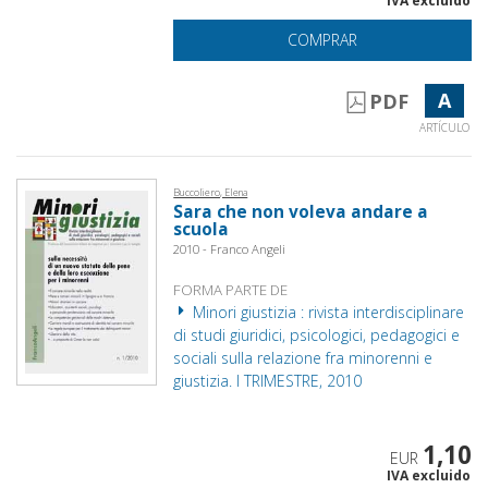
IVA excluido
COMPRAR
A
PDF
ARTÍCULO
Buccoliero, Elena
Sara che non voleva andare a
scuola
2010 - Franco Angeli
FORMA PARTE DE
Minori giustizia : rivista interdisciplinare
di studi giuridici, psicologici, pedagogici e
sociali sulla relazione fra minorenni e
giustizia. I TRIMESTRE, 2010
1,10
EUR
IVA excluido