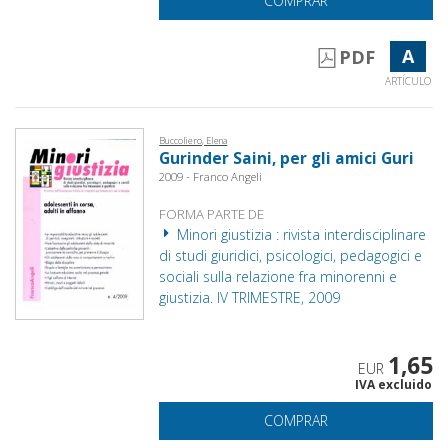
COMPRAR
A
PDF
ARTÍCULO
Buccoliero, Elena
Gurinder Saini, per gli amici Guri
2009 - Franco Angeli
FORMA PARTE DE
Minori giustizia : rivista interdisciplinare
di studi giuridici, psicologici, pedagogici e
sociali sulla relazione fra minorenni e
giustizia. IV TRIMESTRE, 2009
1,65
EUR
IVA excluido
COMPRAR