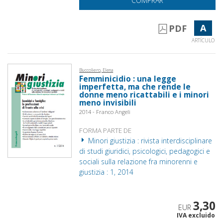
COMPRAR
A
PDF
ARTÍCULO
Buccoliero, Elena
Femminicidio : una legge
imperfetta, ma che rende le
donne meno ricattabili e i minori
meno invisibili
2014 - Franco Angeli
FORMA PARTE DE
Minori giustizia : rivista interdisciplinare
di studi giuridici, psicologici, pedagogici e
sociali sulla relazione fra minorenni e
giustizia : 1, 2014
3,30
EUR
IVA excluido