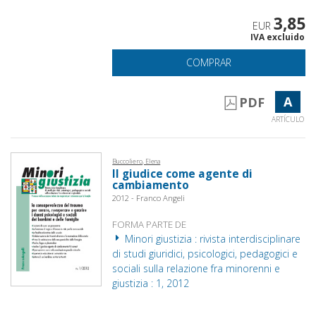
3,85
EUR
IVA excluido
COMPRAR
A
PDF
ARTÍCULO
Buccoliero, Elena
Il giudice come agente di
cambiamento
2012 - Franco Angeli
FORMA PARTE DE
Minori giustizia : rivista interdisciplinare
di studi giuridici, psicologici, pedagogici e
sociali sulla relazione fra minorenni e
giustizia : 1, 2012