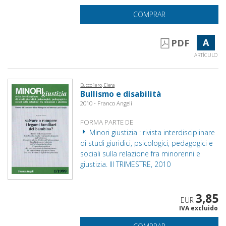
COMPRAR
A
PDF
ARTÍCULO
Buccoliero, Elena
Bullismo e disabilità
2010 - Franco Angeli
FORMA PARTE DE
Minori giustizia : rivista interdisciplinare
di studi giuridici, psicologici, pedagogici e
sociali sulla relazione fra minorenni e
giustizia. III TRIMESTRE, 2010
3,85
EUR
IVA excluido