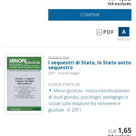
IVA excluido
COMPRAR
A
PDF
ARTÍCULO
Buccoliero, Elena
I sequestri di Stato, lo Stato sotto
sequestro
2011 - Franco Angeli
FORMA PARTE DE
Minori giustizia : rivista interdisciplinare
di studi giuridici, psicologici, pedagogici e
sociali sulla relazione fra minorenni e
giustizia : 4, 2011
1,65
EUR