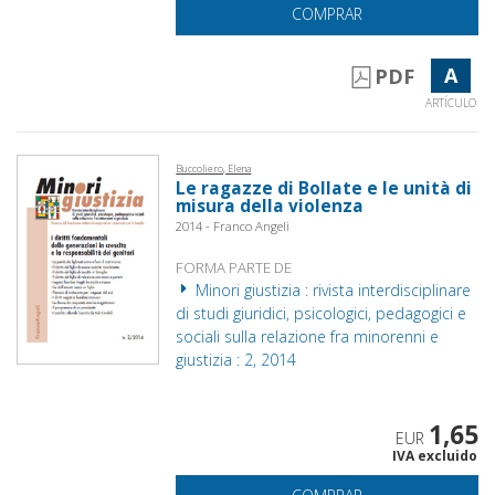
COMPRAR
A
PDF
ARTÍCULO
Buccoliero, Elena
Le ragazze di Bollate e le unità di
misura della violenza
2014 - Franco Angeli
FORMA PARTE DE
Minori giustizia : rivista interdisciplinare
di studi giuridici, psicologici, pedagogici e
sociali sulla relazione fra minorenni e
giustizia : 2, 2014
1,65
EUR
IVA excluido