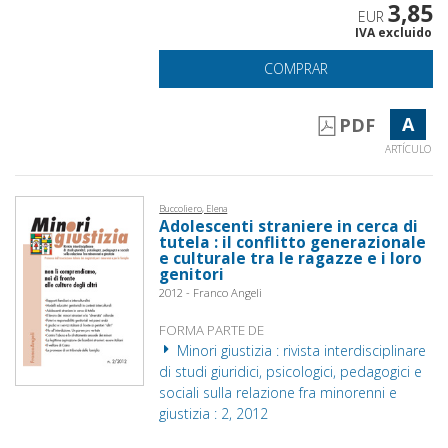
3,85
EUR
IVA excluido
COMPRAR
A
PDF
ARTÍCULO
Buccoliero, Elena
Adolescenti straniere in cerca di
tutela : il conflitto generazionale
e culturale tra le ragazze e i loro
genitori
2012 - Franco Angeli
FORMA PARTE DE
Minori giustizia : rivista interdisciplinare
di studi giuridici, psicologici, pedagogici e
sociali sulla relazione fra minorenni e
giustizia : 2, 2012