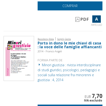
COMPRAR
A
PDF
ARTÍCULO
|
Buccoliero, Elena
Sorpilli, Cecilia
Porto in dono le mie chiavi di casa
: la voce delle famiglie affiancanti
2014 - Franco Angeli
FORMA PARTE DE
Minori giustizia : rivista interdisciplinare
di studi giuridici, psicologici, pedagogici e
sociali sulla relazione fra minorenni e
giustizia : 4, 2014
7,70
EUR
IVA excluido