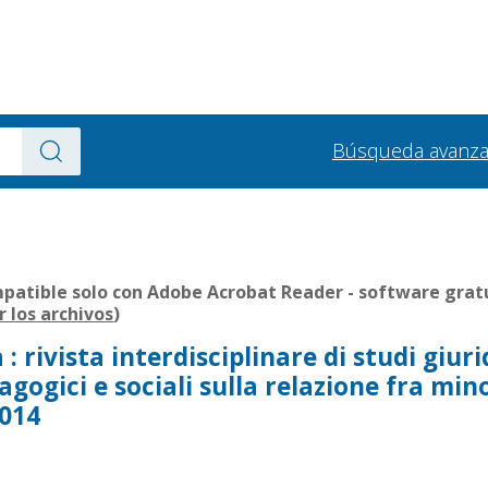
Búsqueda avanz
patible solo con Adobe Acrobat Reader - software gratui
r los archivos
)
 : rivista interdisciplinare di studi giurid
dagogici e sociali sulla relazione fra mi
2014