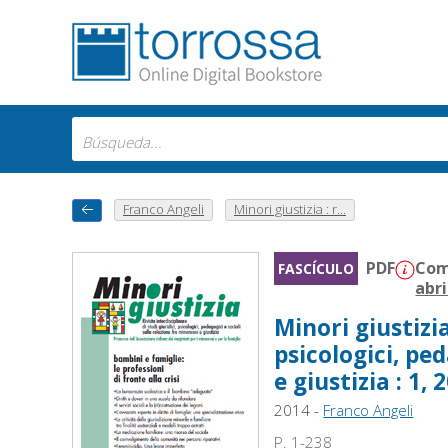
Franco Angeli
Minori giustizia : r...
PDF
Com
FASCÍCULO
abri
Minori giustizia
psicologici, pe
e giustizia : 1, 
2014 -
Franco Angeli
P. 1-238