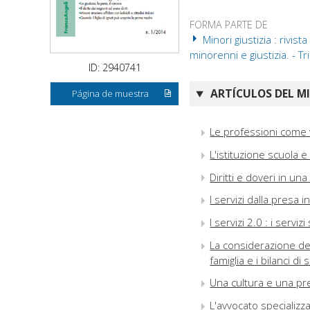
FORMA PARTE DE
Minori giustizia : rivista
minorenni e giustizia. - 
ID: 2940741
ARTÍCULOS DEL M
Página de muestra
Le professioni come v
L'istituzione scuola 
Diritti e doveri in un
I servizi dalla presa i
I servizi 2.0 : i serviz
La considerazione del
famiglia e i bilanci di 
Una cultura e una pre
L'avvocato specializza