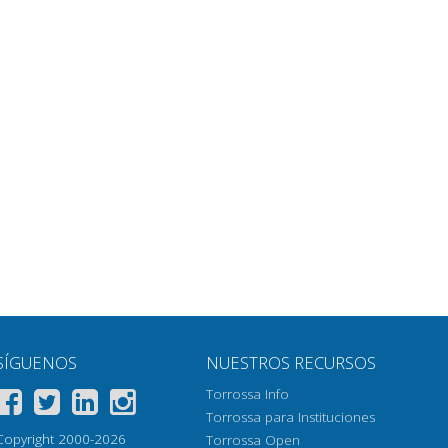
SÍGUENOS
NUESTROS RECURSOS
Torrossa Info
Torrossa para Instituciones
Copyright 2000-2026
Torrossa Open