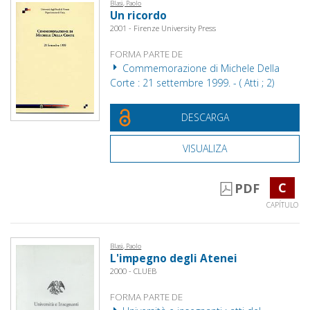
Blasi, Paolo
Un ricordo
2001 - Firenze University Press
FORMA PARTE DE
Commemorazione di Michele Della
Corte : 21 settembre 1999. - ( Atti ; 2)
DESCARGA
VISUALIZA
C
PDF
CAPÍTULO
Blasi, Paolo
L'impegno degli Atenei
2000 - CLUEB
FORMA PARTE DE