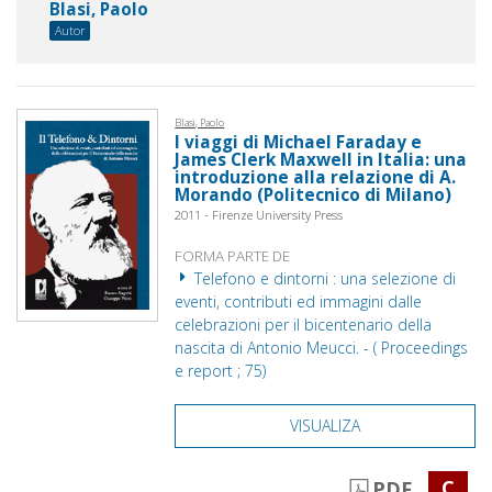
Blasi, Paolo
Autor
Blasi, Paolo
I viaggi di Michael Faraday e
James Clerk Maxwell in Italia: una
introduzione alla relazione di A.
Morando (Politecnico di Milano)
2011 - Firenze University Press
FORMA PARTE DE
Telefono e dintorni : una selezione di
eventi, contributi ed immagini dalle
celebrazioni per il bicentenario della
nascita di Antonio Meucci. - ( Proceedings
e report ; 75)
VISUALIZA
C
PDF