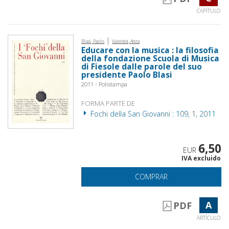
CAPÍTULO
|
Blasi, Paolo
Valentini, Anita
Educare con la musica : la filosofia
della fondazione Scuola di Musica
di Fiesole dalle parole del suo
presidente Paolo Blasi
2011 - Polistampa
FORMA PARTE DE
Fochi della San Giovanni : 109, 1, 2011
6,50
EUR
IVA excluido
COMPRAR
A
PDF
ARTÍCULO