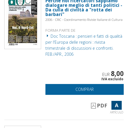
Perché noi ricercatori sappiamo
dialogare meglio di tanti politici -
Da culla di civiltà a "rotta dei
barbari"
2006 - CRIC - Coordinamento Riviste Italiane di Cultura
FORMA PARTE DE
Doc Toscana : pensieri e fatti di qualità
per l'Europa delle regioni : rivista
trimestrale di discussioni e confronti.
FEB./APR., 2006
8,00
EUR
IVA excluido
COMPRAR
A
PDF
ARTÍCULO