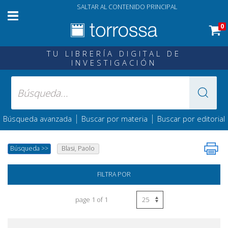
SALTAR AL CONTENIDO PRINCIPAL
0
TU LIBRERÍA DIGITAL DE
INVESTIGACIÓN
|
|
Búsqueda avanzada
Buscar por materia
Buscar por editorial
Búsqueda
>>
Blasi, Paolo
FILTRA POR
page 1 of 1