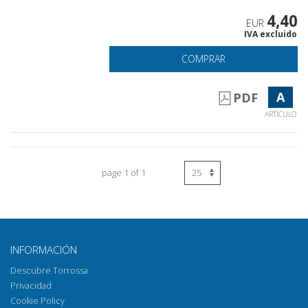
4,40
EUR
IVA excluido
COMPRAR
A
PDF
ARTÍCULO
page 1 of 1
INFORMACIÓN
Descubre Torrossa
Privacidad
Cookie Policy