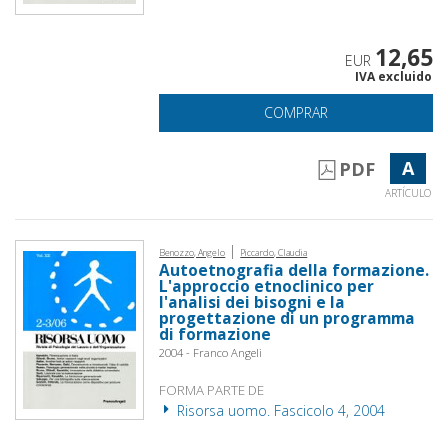
12,65
EUR
IVA excluido
COMPRAR
A
PDF
ARTÍCULO
|
Benozzo, Angelo
Piccardo, Claudia
Autoetnografia della formazione.
L'approccio etnoclinico per
l'analisi dei bisogni e la
progettazione di un programma
di formazione
2004 - Franco Angeli
FORMA PARTE DE
Risorsa uomo. Fascicolo 4, 2004