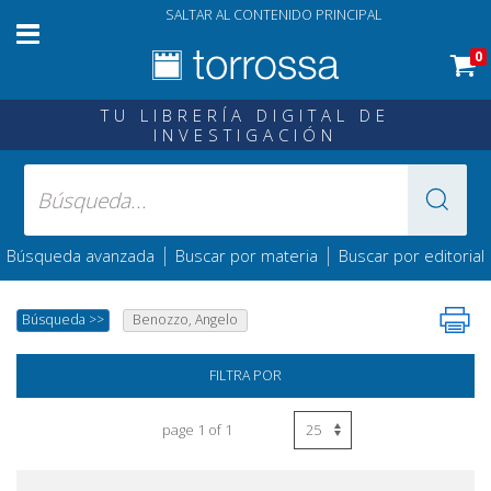
SALTAR AL CONTENIDO PRINCIPAL
0
TU LIBRERÍA DIGITAL DE
INVESTIGACIÓN
|
|
Búsqueda avanzada
Buscar por materia
Buscar por editorial
Búsqueda
>>
Benozzo, Angelo
FILTRA POR
page 1 of 1