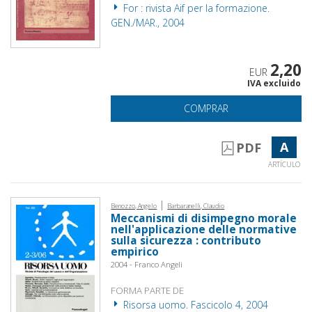
For : rivista Aif per la formazione.
GEN./MAR., 2004
2,20
EUR
IVA excluido
COMPRAR
A
PDF
ARTÍCULO
|
Benozzo, Angelo
Barbaranelli, Claudio
Meccanismi di disimpegno morale
nell'applicazione delle normative
sulla sicurezza : contributo
empirico
2004 - Franco Angeli
FORMA PARTE DE
Risorsa uomo. Fascicolo 4, 2004