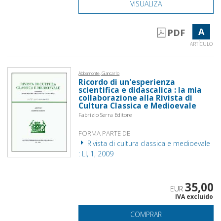
VISUALIZA
A
PDF
ARTÍCULO
Abbamonte, Giancarlo
Ricordo di un'esperienza
scientifica e didascalica : la mia
collaborazione alla Rivista di
Cultura Classica e Medioevale
Fabrizio Serra Editore
FORMA PARTE DE
Rivista di cultura classica e medioevale
: LI, 1, 2009
35,00
EUR
IVA excluido
COMPRAR