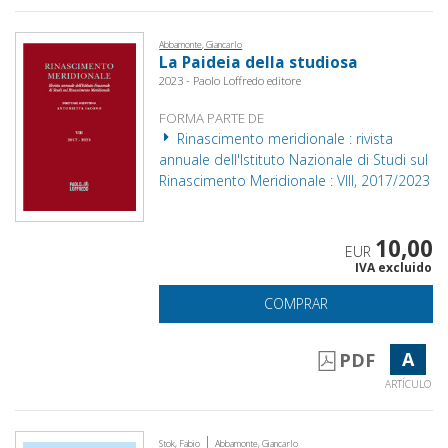
Abbamonte, Giancarlo
La Paideia della studiosa
2023 - Paolo Loffredo editore
FORMA PARTE DE
Rinascimento meridionale : rivista
annuale dell'Istituto Nazionale di Studi sul
Rinascimento Meridionale : VIII, 2017/2023
10,00
EUR
IVA excluido
COMPRAR
A
PDF
ARTÍCULO
|
Stok, Fabio
Abbamonte, Giancarlo