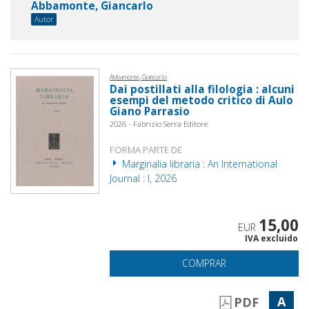
Abbamonte, Giancarlo
Autor
Abbamonte, Giancarlo
Dai postillati alla filologia : alcuni
esempi del metodo critico di Aulo
Giano Parrasio
2026 - Fabrizio Serra Editore
FORMA PARTE DE
Marginalia libraria : An International
Journal : I, 2026
15,00
EUR
IVA excluido
COMPRAR
A
PDF