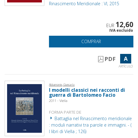
Rinascimento Meridionale : VI, 2015
12,60
EUR
IVA excluido
COMPRAR
A
PDF
ARTÍCULO
Abbamonte, Giancarlo
I modelli classici nei racconti di
guerra di Bartolomeo Facio
2011 - Viella
FORMA PARTE DE
Battaglia nel Rinascimento meridionale
: moduli narrativi tra parole e immagini. - (
I libri di Viella ; 126)