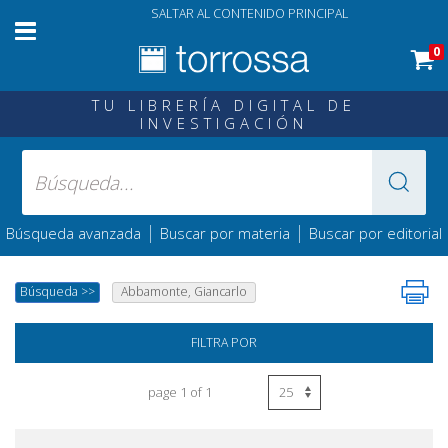
SALTAR AL CONTENIDO PRINCIPAL
0
TU LIBRERÍA DIGITAL DE
INVESTIGACIÓN
|
|
Búsqueda avanzada
Buscar por materia
Buscar por editorial
Búsqueda
>>
Abbamonte, Giancarlo
FILTRA POR
page 1 of 1