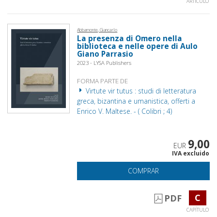
ARTÍCULO
Abbamonte, Giancarlo
La presenza di Omero nella
biblioteca e nelle opere di Aulo
Giano Parrasio
2023 - LYSA Publishers
FORMA PARTE DE
Virtute vir tutus : studi di letteratura
greca, bizantina e umanistica, offerti a
Enrico V. Maltese. - ( Colibri ; 4)
9,00
EUR
IVA excluido
COMPRAR
C
PDF
CAPÍTULO