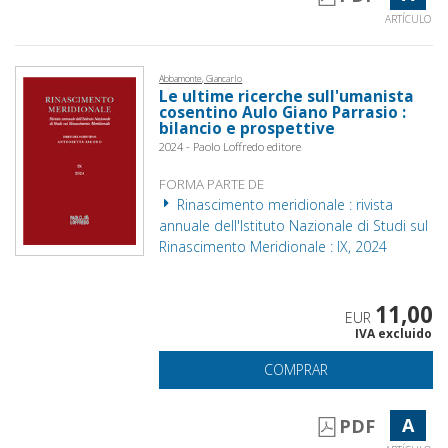
ARTÍCULO
Abbamonte, Giancarlo
Le ultime ricerche sull'umanista
cosentino Aulo Giano Parrasio :
bilancio e prospettive
2024 - Paolo Loffredo editore
FORMA PARTE DE
Rinascimento meridionale : rivista
annuale dell'Istituto Nazionale di Studi sul
Rinascimento Meridionale : IX, 2024
11,00
EUR
IVA excluido
COMPRAR
A
PDF