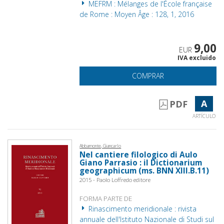
MEFRM : Mélanges de l'École française
de Rome : Moyen Âge : 128, 1, 2016
9,00
EUR
IVA excluido
COMPRAR
A
PDF
ARTÍCULO
Abbamonte, Giancarlo
Nel cantiere filologico di Aulo
Giano Parrasio : il Dictionarium
geographicum (ms. BNN XIII.B.11)
2015 - Paolo Loffredo editore
FORMA PARTE DE
Rinascimento meridionale : rivista
annuale dell'Istituto Nazionale di Studi sul