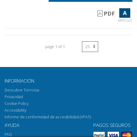
A
PDF
ARTÍCULO
page 1 of 1
INFORMACIÓN
Descubre Torrossa
Privacidad
Cookie Policy
Accessibility
Informe de conformidad de accesibilidad (VPAT)
AYUDA
PAGOS SEGUROS
FAQ