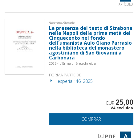
ARTÍCULO
Abbamonte, Giancarlo
La presenza del testo di Strabone
nella Napoli della prima metà del
Cinquecento nel fondo
dell'umanista Aulo Giano Parrasio
nella biblioteca del monastero
agostiniano di San Giovanni a
Carbonara
2025 - L'Erma di Bretschneider
FORMA PARTE DE
Hesperìa : 46, 2025
25,00
EUR
IVA excluido
COMPRAR
A
PDF