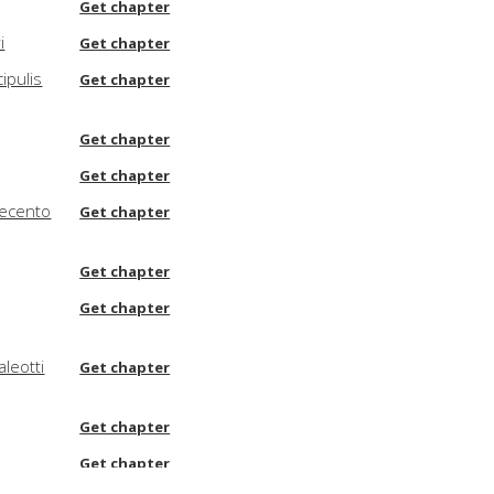
Get chapter
i
Get chapter
ipulis
Get chapter
Get chapter
Get chapter
uecento
Get chapter
Get chapter
Get chapter
aleotti
Get chapter
Get chapter
Get chapter