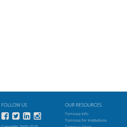
FOLLOW US
OUR RESOURCES
Torrossa Info
Torrossa for Institutions
Copyright 2000-2026
Torrossa Open