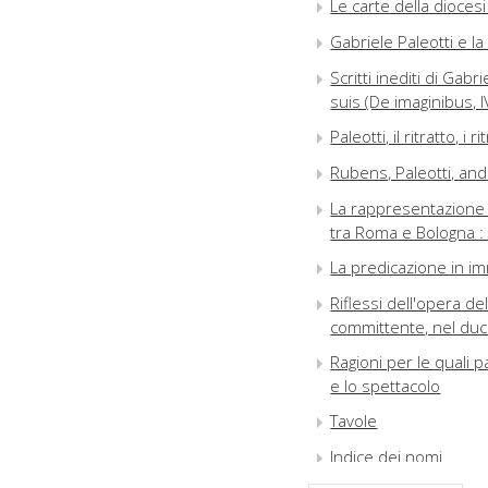
Le carte della dioces
Gabriele Paleotti e la
Scritti inediti di Ga
suis (De imaginibus, I
Paleotti, il ritratto, i ri
Rubens, Paleotti, and
La rappresentazione 
tra Roma e Bologna : 
La predicazione in im
Riflessi dell'opera de
committente, nel du
Ragioni per le quali 
e lo spettacolo
Tavole
Indice dei nomi