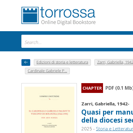
Edizioni di storia e letteratura
Zarri, Gabriella, 1942
Cardinale Gabriele P...
PDF (0.1 Mb
CHAPTER
Zarri, Gabriella, 1942-
Quasi per manus
della diocesi s
2025 -
Storia e Letteratu