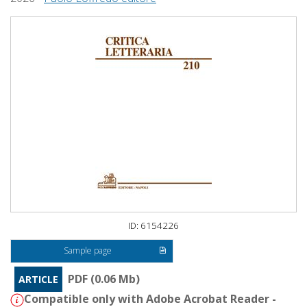
ID: 6154226
Sample page
PDF (0.06 Mb)
ARTICLE
Compatible only with Adobe Acrobat Reader -