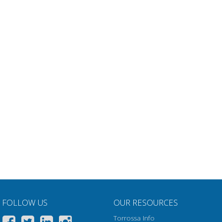
FOLLOW US
OUR RESOURCES
Torrossa Info