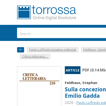
Paolo Loffredo iniziative editoriali
Feldhaus, Step
Critica letteraria :...
PDF (0.14 Mb
ARTICLE
Feldhaus, Stephan
Sulla concezion
Emilio Gadda
2026 -
Paolo Loffredo ed