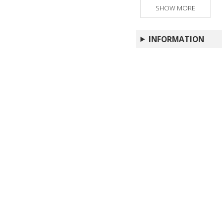
(Stefano Angelini)
SHOW MORE
INFORMATION