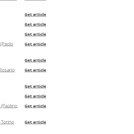
Get article
Get article
Get article
 (Paolo
Get article
Get article
(Rosario
Get article
Get article
Get article
 (Paolino
Get article
 Torino
Get article
ino 2024