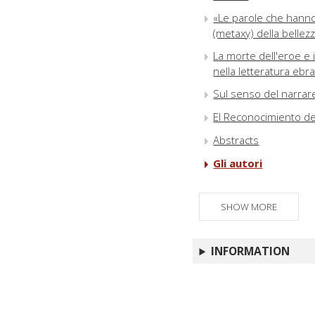
«Le parole che hanno
(metaxy) della bellezz
La morte dell'eroe e 
nella letteratura eb
Sul senso del narrare
El Reconocimiento de 
Abstracts
Gli autori
SHOW MORE
INFORMATION