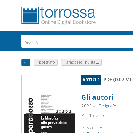
Il poligrafo
Paradosso : rivista ...
PDF (0.07 Mb
ARTICLE
Gli autori
2023 -
Il Poligrafo
P. 213-215
IS PART OF