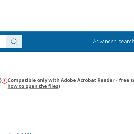
Advanced searc
)
Compatible only with Adobe Acrobat Reader - free s
how to open the files
)