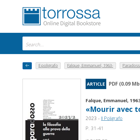
Il poligrafo
Falque, Emmanuel, 1963-
Paradosso 
PDF (0.09 Mb
ARTICLE
Falque, Emmanuel, 196
«Mourir avec t
2023 -
Il Poligrafo
P. 31-41