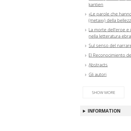
kantien
«Le parole che hanno
(metaxy) della bellezz
La morte dell'eroe e 
nella letteratura eb
Sul senso del narrare
El Reconocimiento de 
Abstracts
Gli autori
SHOW MORE
INFORMATION