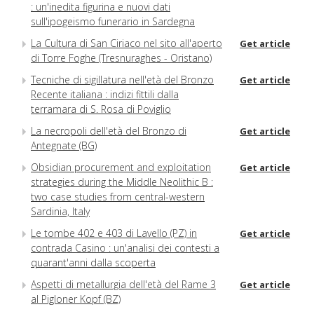
: un'inedita figurina e nuovi dati
sull'ipogeismo funerario in Sardegna
La Cultura di San Ciriaco nel sito all'aperto
Get article
di Torre Foghe (Tresnuraghes - Oristano)
Tecniche di sigillatura nell'età del Bronzo
Get article
Recente italiana : indizi fittili dalla
terramara di S. Rosa di Poviglio
La necropoli dell'età del Bronzo di
Get article
Antegnate (BG)
Obsidian procurement and exploitation
Get article
strategies during the Middle Neolithic B :
two case studies from central-western
Sardinia, Italy
Le tombe 402 e 403 di Lavello (PZ) in
Get article
contrada Casino : un'analisi dei contesti a
quarant'anni dalla scoperta
Aspetti di metallurgia dell'età del Rame 3
Get article
al Pigloner Kopf (BZ)