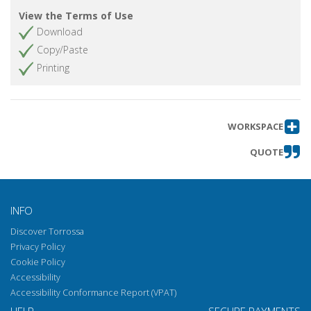
View the Terms of Use
Download
Copy/Paste
Printing
WORKSPACE
QUOTE
INFO
Discover Torrossa
Privacy Policy
Cookie Policy
Accessibility
Accessibility Conformance Report (VPAT)