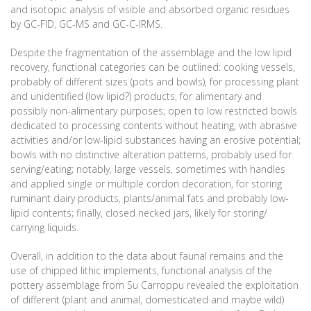
and isotopic analysis of visible and absorbed organic residues
by GC-FID, GC-MS and GC-C-IRMS.
Despite the fragmentation of the assemblage and the low lipid
recovery, functional categories can be outlined: cooking vessels,
probably of different sizes (pots and bowls), for processing plant
and unidentified (low lipid?) products, for alimentary and
possibly non-alimentary purposes; open to low restricted bowls
dedicated to processing contents without heating, with abrasive
activities and/or low-lipid substances having an erosive potential;
bowls with no distinctive alteration patterns, probably used for
serving/eating; notably, large vessels, sometimes with handles
and applied single or multiple cordon decoration, for storing
ruminant dairy products, plants/animal fats and probably low-
lipid contents; finally, closed necked jars, likely for storing/
carrying liquids.
Overall, in addition to the data about faunal remains and the
use of chipped lithic implements, functional analysis of the
pottery assemblage from Su Carroppu revealed the exploitation
of different (plant and animal, domesticated and maybe wild)