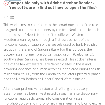
Compatible only with Adobe Acrobat Reader -
free software - (
find out how to open the files
)
P. 1-30
This work aims to contribute to the broad question of the role
assigned to ceramic containers by the first Neolithic societies in
the process of Neolithisation of the different Western
Mediterranean regions, through a first assessment of the
functional categorisation of the vessels used by Early Neolithic
groups in the island of Sardinia (Italy). For this purpose, the
pottery assemblage from Su Carroppu di Sirri (Carbonia, CI), in
southwestern Sardinia, has been selected. This rock-shelter is
one of the few excavated Early Neolithic sites in the island,
providing evidence of human activities in the area during the 6th
millennium cal BC, from the Cardial to the later Epicardial phase
and the North Tyrrhenian Linear Carved Ware diffusion.
After a comprehensive revision and refitting, the pottery
assemblage has been investigated through an interdisciplinary
functional approach, taking into consideration vessel
morphotypology and morphometry, use-wear, and biomolecular