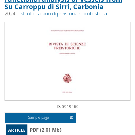
Su Carroppu di Sirri, Carbonia
2024 -
Istituto italiano di preistoria e protostoria
ID: 5919460
Sample page
PDF (2.01 Mb)
ARTICLE