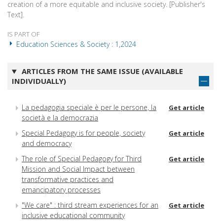
creation of a more equitable and inclusive society. [Publisher's
Text].
IS PART OF
Education Sciences & Society : 1,2024
ARTICLES FROM THE SAME ISSUE (AVAILABLE
INDIVIDUALLY)
La pedagogia speciale è per le persone, la
Get article
società e la democrazia
Special Pedagogy is for people, society
Get article
and democracy
The role of Special Pedagogy for Third
Get article
Mission and Social Impact between
transformative practices and
emancipatory processes
"We care" : third stream experiences for an
Get article
inclusive educational community