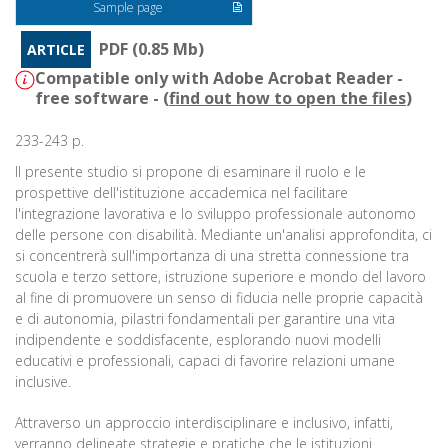
Sample page
PDF (0.85 Mb)
ARTICLE
Compatible only with Adobe Acrobat Reader -
free software - (
find out how to open the files
)
233-243 p.
Il presente studio si propone di esaminare il ruolo e le
prospettive dell'istituzione accademica nel facilitare
l'integrazione lavorativa e lo sviluppo professionale autonomo
delle persone con disabilità. Mediante un'analisi approfondita, ci
si concentrerà sull'importanza di una stretta connessione tra
scuola e terzo settore, istruzione superiore e mondo del lavoro
al fine di promuovere un senso di fiducia nelle proprie capacità
e di autonomia, pilastri fondamentali per garantire una vita
indipendente e soddisfacente, esplorando nuovi modelli
educativi e professionali, capaci di favorire relazioni umane
inclusive.
Attraverso un approccio interdisciplinare e inclusivo, infatti,
verranno delineate strategie e pratiche che le istituzioni