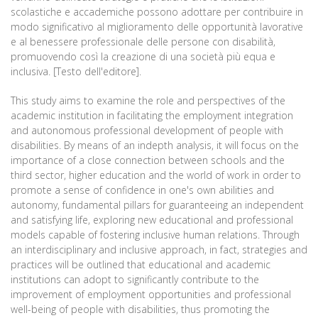
scolastiche e accademiche possono adottare per contribuire in
modo significativo al miglioramento delle opportunità lavorative
e al benessere professionale delle persone con disabilità,
promuovendo così la creazione di una società più equa e
inclusiva. [Testo dell'editore].
This study aims to examine the role and perspectives of the
academic institution in facilitating the employment integration
and autonomous professional development of people with
disabilities. By means of an indepth analysis, it will focus on the
importance of a close connection between schools and the
third sector, higher education and the world of work in order to
promote a sense of confidence in one's own abilities and
autonomy, fundamental pillars for guaranteeing an independent
and satisfying life, exploring new educational and professional
models capable of fostering inclusive human relations. Through
an interdisciplinary and inclusive approach, in fact, strategies and
practices will be outlined that educational and academic
institutions can adopt to significantly contribute to the
improvement of employment opportunities and professional
well-being of people with disabilities, thus promoting the