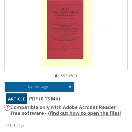
ID: 5570709
Sample page
PDF (0.13 Mb)
ARTICLE
Compatible only with Adobe Acrobat Reader -
free software - (
find out how to open the files
)
421-427 p.