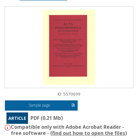
ID: 5570699
Sample page
PDF (0.21 Mb)
ARTICLE
Compatible only with Adobe Acrobat Reader -
free software - (
find out how to open the files
)