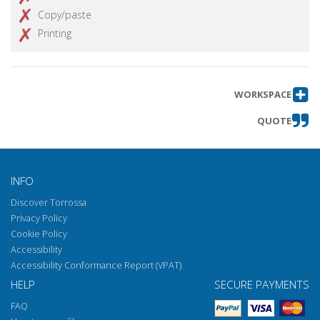
Copy/paste
Printing
WORKSPACE
QUOTE
INFO
Discover Torrossa
Privacy Policy
Cookie Policy
Accessibility
Accessibility Conformance Report (VPAT)
HELP
SECURE PAYMENTS
FAQ