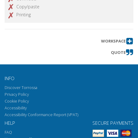
Copy/paste
Printing
WORKSPACE
QUOTE
INFO
Discover Torrossa
Privacy Policy
Cookie Policy
Accessibility
Accessibility Conformance Report (VPAT)
HELP
SECURE PAYMENTS
FAQ