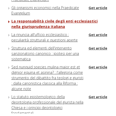
Gli organismi economici nella Praedicate
Get article
Evangelium
La responsabilità civile degli enti ecclesiastici
nella giurisprudenza italiana
La rinuncia all'ufficio ecclesiastico :
Get article
peculiarità strutturali e questioni aperte
Struttura ed elementi dell'intervento
Get article
sanzionatorio canonico : ipotesi per una
sistematica
Sed nunquid species mulina maior est et
Get article
dignior equina et asinina? : l'allegoria come
strumento del dibattito fra teologi e giuristi
: dalla canonistica classica alla Riforma :
alcune note
Lo statuto epistemologico della
Get article
deontologia professionale del giurista nella
Chiesa e i principi deontologici
fondamentali