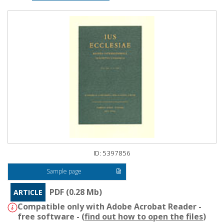
ID: 5397856
Sample page
PDF (0.28 Mb)
ARTICLE
Compatible only with Adobe Acrobat Reader -
free software - (
find out how to open the files
)