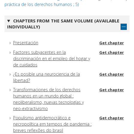
práctica de los derechos humanos ; 5)
CHAPTERS FROM THE SAME VOLUME (AVAILABLE
INDIVIDUALLY)
Presentación
Get chapter
Factores subyacentes en la
Get chapter
discriminación en el empleo del hogar y
de cuidados
¿Es posible una neurociencia de la
Get chapter
libertad?
Transformaciones de los derechos
Get chapter
humanos en un mundo global :
neoliberalismo, nuevas tecnologías y
neo-extractivismo
Populismo antidemocrático e
Get chapter
necropolítica em tempos de pandemia :
breves reflexões do brasil